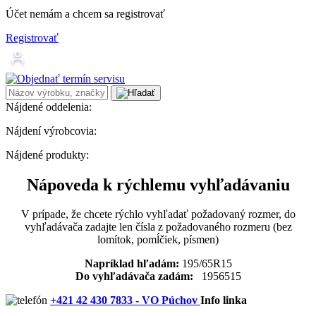
Účet nemám a chcem sa registrovať
Registrovať
Nájdené oddelenia:
Nájdení výrobcovia:
Nájdené produkty:
Nápoveda k rýchlemu vyhľadávaniu
V prípade, že chcete rýchlo vyhľadať požadovaný rozmer, do
vyhľadávača zadajte len čísla z požadovaného rozmeru (bez
lomítok, pomĺčiek, písmen)
Napríklad hľadám:
195/65R15
Do vyhľadávača zadám:
1956515
+421 42 430 7833 - VO Púchov
Info linka