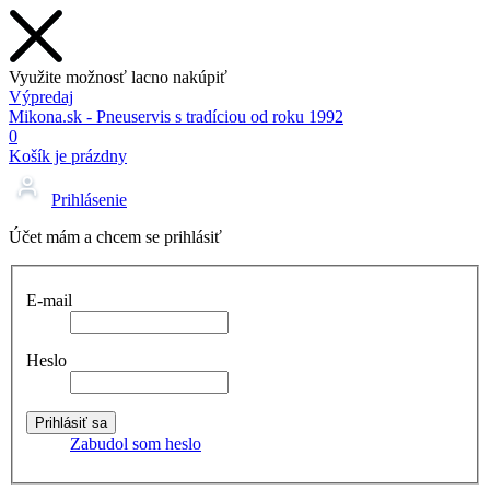
Využite možnosť lacno nakúpiť
Výpredaj
Mikona.sk - Pneuservis s tradíciou od roku 1992
0
Košík je prázdny
Prihlásenie
Účet mám a chcem se prihlásiť
E-mail
Heslo
Zabudol som heslo