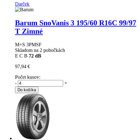
Darček
Barum SnoVanis 3
195/60 R16C 99/97
T Zimné
M+S 3PMSF
Skladom na 2 pobočkách
E
C
B
72 dB
97,94 €
Počet kusov:
-
+
Do košíka