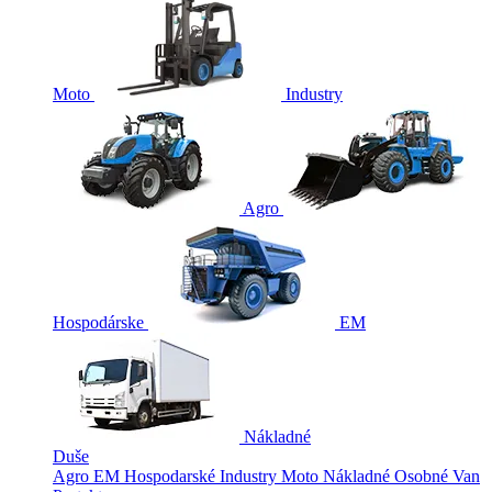
Moto
Industry
Agro
Hospodárske
EM
Nákladné
Duše
Agro
EM
Hospodarské
Industry
Moto
Nákladné
Osobné
Van