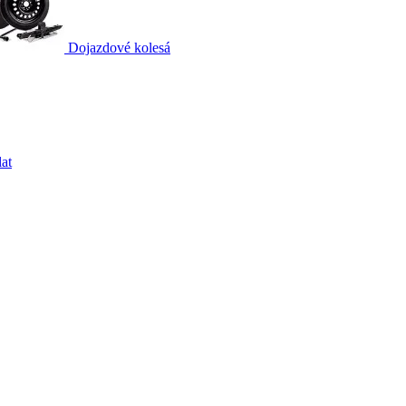
Dojazdové kolesá
at