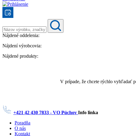
Nájdené oddelenia:
Nájdení výrobcovia:
Nájdené produkty:
V prípade, že chcete rýchlo vyhľadať 
+421 42 430 7833 - VO Púchov
Info linka
Poradňa
O nás
Kontakt