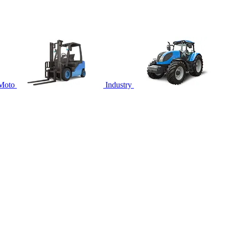
Moto
Industry