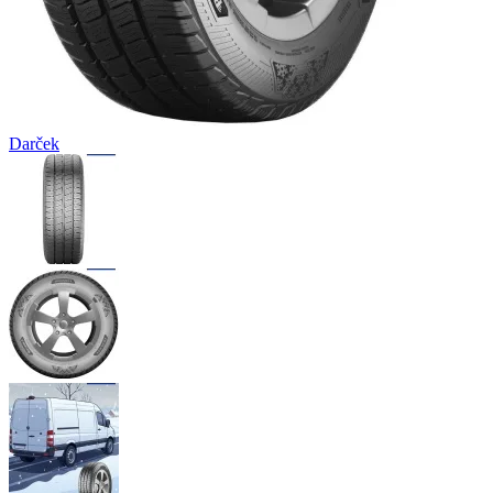
Darček