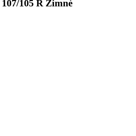
 107/105 R Zimné