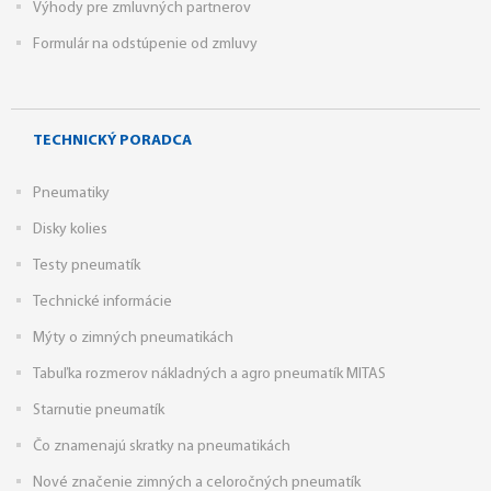
Výhody pre zmluvných partnerov
Formulár na odstúpenie od zmluvy
TECHNICKÝ PORADCA
Pneumatiky
Disky kolies
Testy pneumatík
Technické informácie
Mýty o zimných pneumatikách
Tabuľka rozmerov nákladných a agro pneumatík MITAS
Starnutie pneumatík
Čo znamenajú skratky na pneumatikách
Nové značenie zimných a celoročných pneumatík