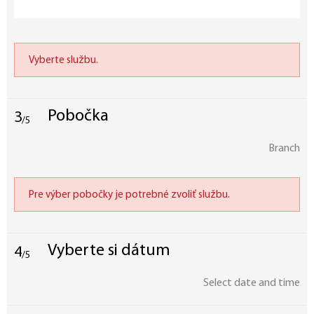
Vyberte službu.
Pobočka
3
/5
Branch
Pre výber pobočky je potrebné zvoliť službu.
Vyberte si dátum
4
/5
Select date and time