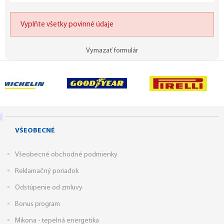
Vyplňte všetky povinné údaje
Vymazať formulár
VŠEOBECNÉ
Všeobecné obchodné podmienky
Reklamačný poriadok
Odstúpenie od zmluvy
Bonus program
Mikona - tepelná energetika