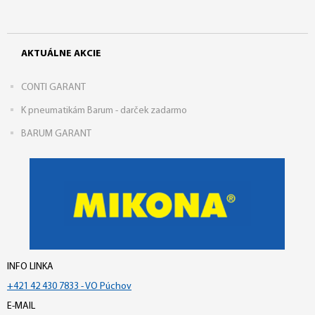
AKTUÁLNE AKCIE
CONTI GARANT
K pneumatikám Barum - darček zadarmo
BARUM GARANT
INFO LINKA
+421 42 430 7833 - VO Púchov
E-MAIL