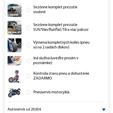
Sezónne komplet prezutie
osobné
Sezónne komplet prezutie
SUV/Van/Runflat/18 a viac palcov
Výmena kompletných kolies (pneu
sú na 2 sadách diskov)
Iná služba (uveďte prosím v
poznámke)
Kontrola stavu pneu a dohustenie
ZADARMO
Pneuservis motocykla
Autoservis
od 29,00 €