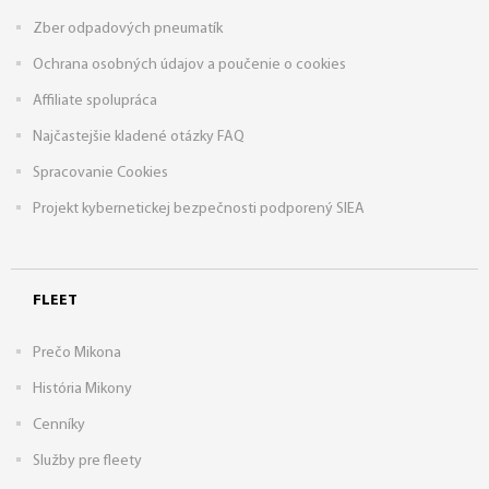
Zber odpadových pneumatík
Ochrana osobných údajov a poučenie o cookies
Affiliate spolupráca
Najčastejšie kladené otázky FAQ
Spracovanie Cookies
Projekt kybernetickej bezpečnosti podporený SIEA
FLEET
Prečo Mikona
História Mikony
Cenníky
Služby pre fleety