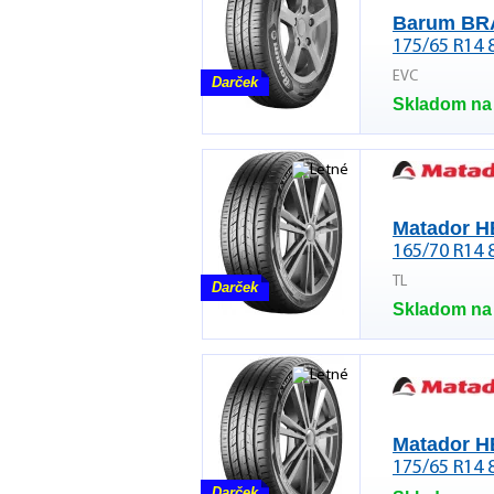
Barum BR
175/65 R14 
EVC
Darček
Skladom na
Matador 
165/70 R14 
TL
Darček
Skladom na
Matador 
175/65 R14 
Darček