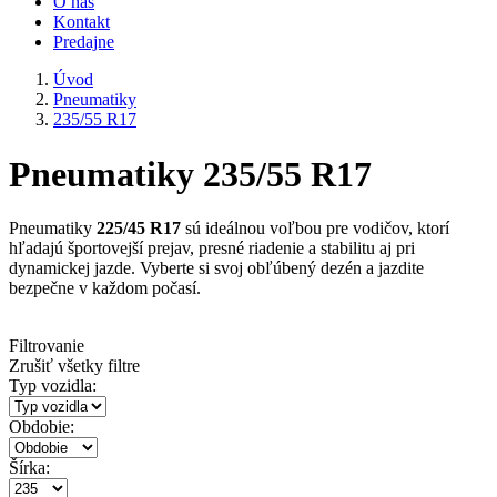
O nás
Kontakt
Predajne
Úvod
Pneumatiky
235/55 R17
Pneumatiky 235/55 R17
Pneumatiky
225/45 R17
sú ideálnou voľbou pre vodičov, ktorí
hľadajú športovejší prejav, presné riadenie a stabilitu aj pri
dynamickej jazde. Vyberte si svoj obľúbený dezén a jazdite
bezpečne v každom počasí.
Filtrovanie
Zrušiť všetky filtre
Typ vozidla:
Obdobie:
Šírka: