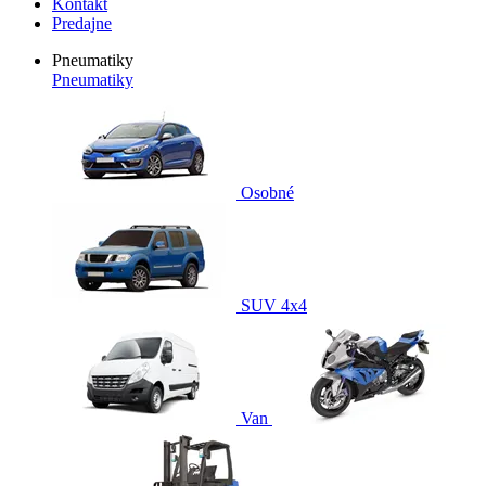
Kontakt
Predajne
Pneumatiky
Pneumatiky
Osobné
SUV 4x4
Van