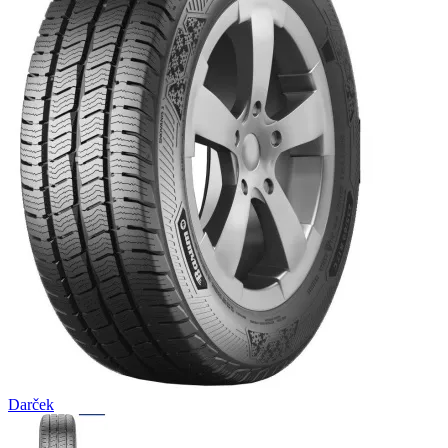
Darček