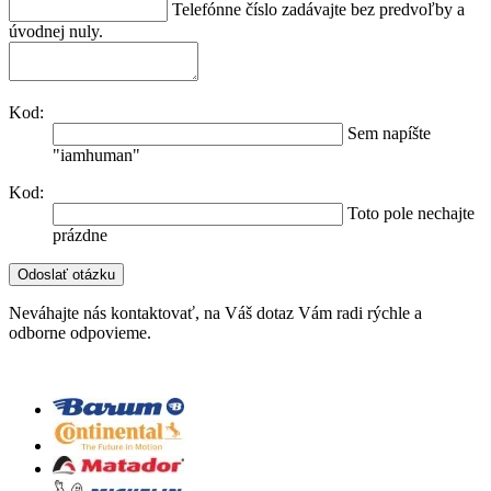
Telefónne číslo zadávajte bez predvoľby a
úvodnej nuly.
Kod:
Sem napíšte
"iamhuman"
Kod:
Toto pole nechajte
prázdne
Neváhajte nás kontaktovať, na Váš dotaz Vám radi rýchle a
odborne odpovieme.