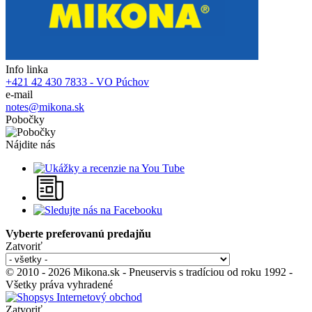
Info linka
+421 42 430 7833 - VO Púchov
e-mail
notes@mikona.sk
Pobočky
Nájdite nás
Vyberte preferovanú predajňu
Zatvoriť
© 2010 - 2026 Mikona.sk - Pneuservis s tradíciou od roku 1992 -
Všetky práva vyhradené
Zatvoriť