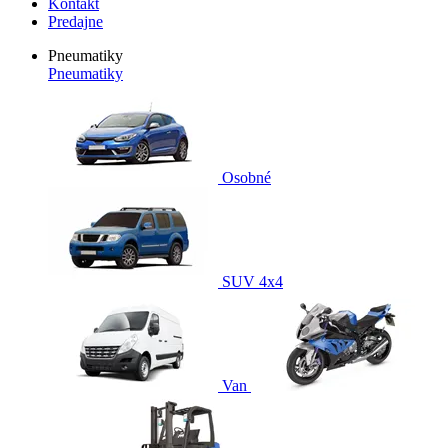
Kontakt
Predajne
Pneumatiky
Pneumatiky
Osobné
SUV 4x4
Van