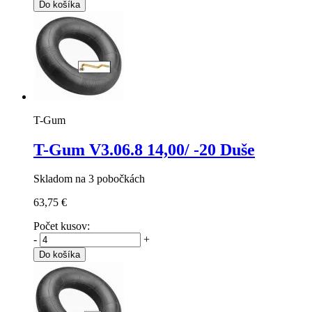
Do košíka
T-Gum
T-Gum V3.06.8
14,00/ -20 Duše
Skladom na 3 pobočkách
63,75 €
Počet kusov:
-
+
Do košíka