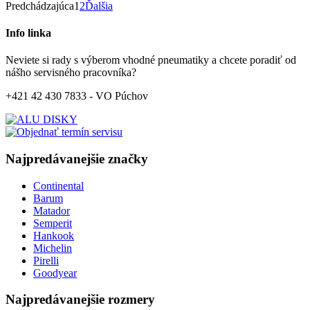
Predchádzajúca
1
2
Ďalšia
Info linka
Neviete si rady s výberom vhodné pneumatiky a chcete poradiť od
nášho servisného pracovníka?
+421 42 430 7833 - VO Púchov
Najpredávanejšie značky
Continental
Barum
Matador
Semperit
Hankook
Michelin
Pirelli
Goodyear
Najpredávanejšie rozmery