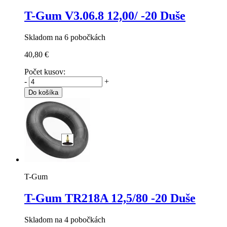
T-Gum V3.06.8
12,00/ -20 Duše
Skladom na 6 pobočkách
40,80 €
Počet kusov:
-
+
Do košíka
T-Gum
T-Gum TR218A
12,5/80 -20 Duše
Skladom na 4 pobočkách