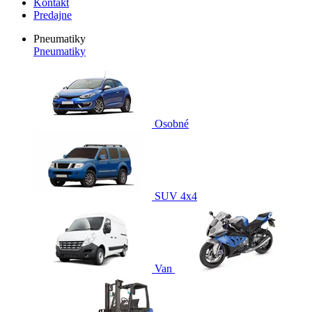
Kontakt
Predajne
Pneumatiky
Pneumatiky
Osobné
SUV 4x4
Van