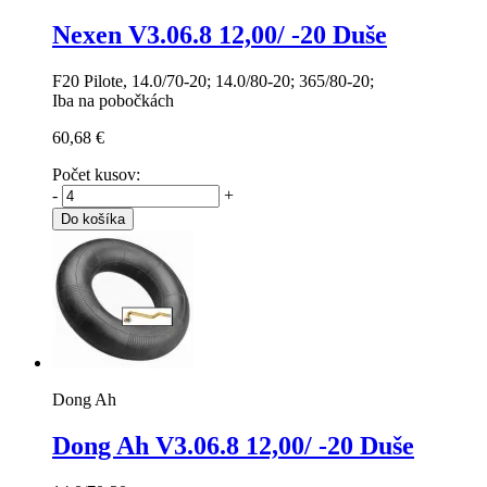
Nexen V3.06.8
12,00/ -20 Duše
F20 Pilote, 14.0/70-20; 14.0/80-20; 365/80-20;
Iba na pobočkách
60,68 €
Počet kusov:
-
+
Do košíka
Dong Ah
Dong Ah V3.06.8
12,00/ -20 Duše