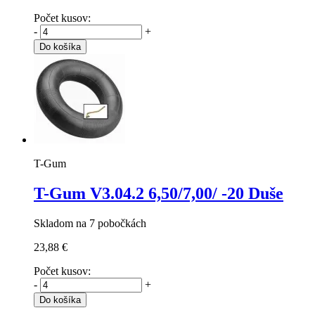
Počet kusov:
-
+
Do košíka
T-Gum
T-Gum V3.04.2
6,50/7,00/ -20 Duše
Skladom na 7 pobočkách
23,88 €
Počet kusov:
-
+
Do košíka