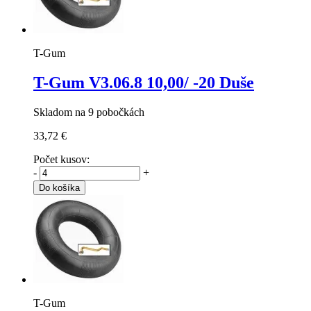
T-Gum
T-Gum V3.06.8
10,00/ -20 Duše
Skladom na 9 pobočkách
33,72 €
Počet kusov:
-
+
Do košíka
T-Gum