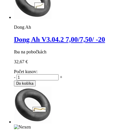
Dong Ah
Dong Ah V3.04.2
7,00/7,50/ -20
Iba na pobočkách
32,67 €
Počet kusov:
-
+
Do košíka