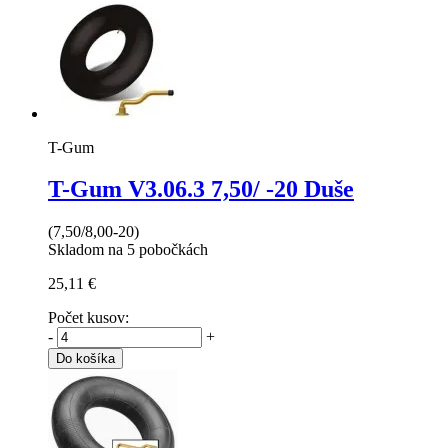
T-Gum
T-Gum V3.06.3
7,50/ -20 Duše
(7,50/8,00-20)
Skladom na 5 pobočkách
25,11 €
Počet kusov:
-
+
Do košíka