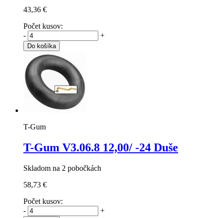
43,36 €
Počet kusov:
-
+
Do košíka
T-Gum
T-Gum V3.06.8
12,00/ -24 Duše
Skladom na 2 pobočkách
58,73 €
Počet kusov:
-
+