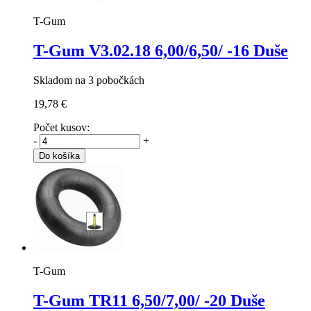
T-Gum
T-Gum V3.02.18
6,00/6,50/ -16 Duše
Skladom na 3 pobočkách
19,78 €
Počet kusov:
-
+
Do košíka
T-Gum
T-Gum TR11
6,50/7,00/ -20 Duše