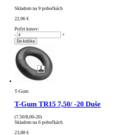
Skladom na 9 pobočkách
22,96 €
Počet kusov:
-
+
Do košíka
T-Gum
T-Gum TR15
7,50/ -20 Duše
(7,50/8,00-20)
Skladom na 6 pobočkách
23,88 €