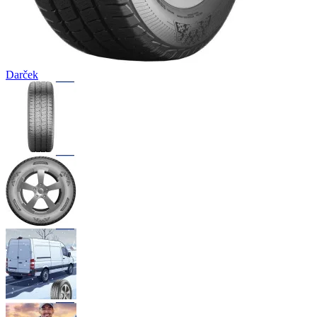
Darček