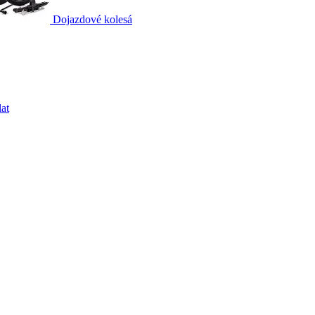
Dojazdové kolesá
at