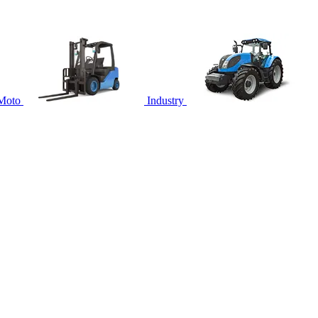
Moto
Industry