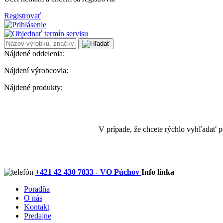
Registrovať
Nájdené oddelenia:
Nájdení výrobcovia:
Nájdené produkty:
V prípade, že chcete rýchlo vyhľadať 
+421 42 430 7833 - VO Púchov
Info linka
Poradňa
O nás
Kontakt
Predajne