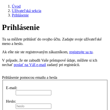
Úvod
Užívateľská sekcia
Prihlásenie
Prihlásenie
Tu sa môžete prihlásiť do svojho účtu. Zadajte svoje užívateľské
meno a heslo.
Ak ešte nie ste registrovaným zákazníkom,
registrujte sa tu
.
V prípade, že ste zabudli Vaše prístupové údaje, môžete si ich
nechať
poslať na Váš e-mail
zadaný pri registrácii.
Prihlásenie pomocou emailu a hesla
E-mail:
Heslo: