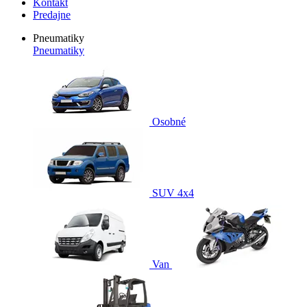
Kontakt
Predajne
Pneumatiky
Pneumatiky
Osobné
SUV 4x4
Van