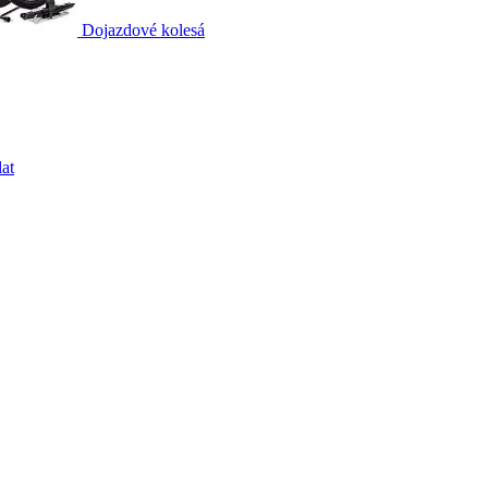
Dojazdové kolesá
at