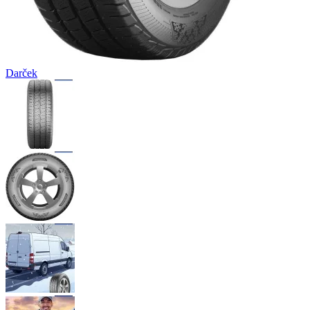
Darček