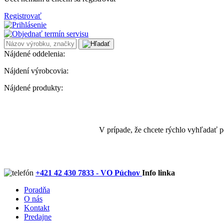
Registrovať
Nájdené oddelenia:
Nájdení výrobcovia:
Nájdené produkty:
V prípade, že chcete rýchlo vyhľadať 
+421 42 430 7833 - VO Púchov
Info linka
Poradňa
O nás
Kontakt
Predajne