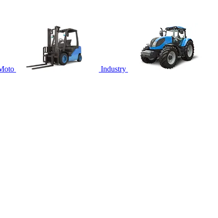
Moto
Industry