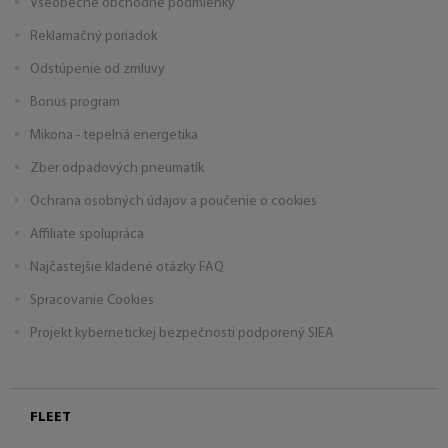
Všeobecné obchodné podmienky
Reklamačný poriadok
Odstúpenie od zmluvy
Bonus program
Mikona - tepelná energetika
Zber odpadových pneumatík
Ochrana osobných údajov a poučenie o cookies
Affiliate spolupráca
Najčastejšie kladené otázky FAQ
Spracovanie Cookies
Projekt kybernetickej bezpečnosti podporený SIEA
FLEET