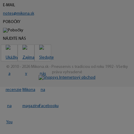
E-MAIL
notes@mikona.sk
POBOČKY
NÁJDITE NÁS
© 2010 - 2026 Mikona.sk - Pneuservis s tradíciou od roku 1992 - Všetky
práva vyhradené