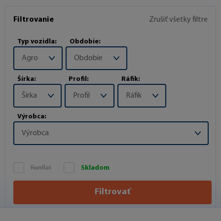
Filtrovanie
Zrušiť všetky filtre
Typ vozidla:
Obdobie:
Agro
Obdobie
Šírka:
Profil:
Ráfik:
Šírka
Profil
Ráfik
Výrobca:
Výrobca
Runflat
Skladom
Filtrovať