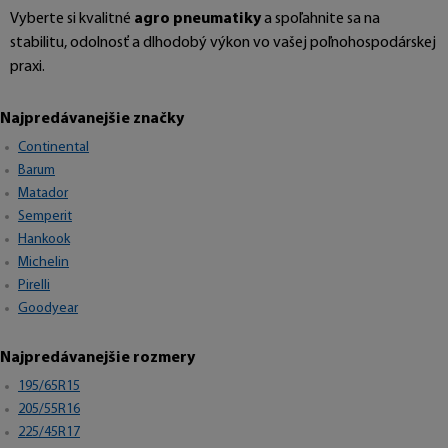
Vyberte si kvalitné
agro pneumatiky
a spoľahnite sa na
stabilitu, odolnosť a dlhodobý výkon vo vašej poľnohospodárskej
praxi.
Najpredávanejšie značky
Continental
Barum
Matador
Semperit
Hankook
Michelin
Pirelli
Goodyear
Najpredávanejšie rozmery
195/65R15
205/55R16
225/45R17