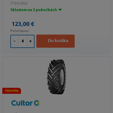
TT R.V.2022
Skladom na 2 pobočkách
123,00 €
Počet kusov:
Do košíka
-
+
Výpredaj