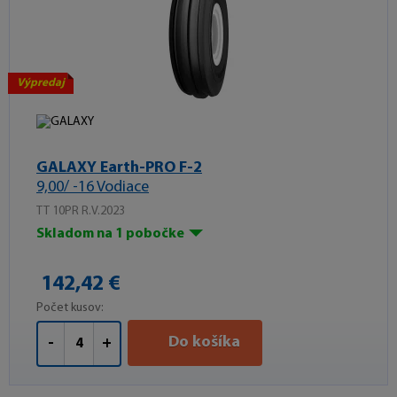
Výpredaj
GALAXY Earth-PRO F-2
9,00/ -16 Vodiace
TT 10PR R.V.2023
Skladom na 1 pobočke
142,42 €
Počet kusov:
Do košíka
-
+