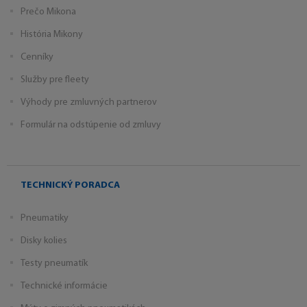
Prečo Mikona
História Mikony
Cenníky
Služby pre fleety
Výhody pre zmluvných partnerov
Formulár na odstúpenie od zmluvy
TECHNICKÝ PORADCA
Pneumatiky
Disky kolies
Testy pneumatík
Technické informácie