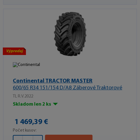
Výpredaj
Continental TRACTOR MASTER
600/65 R34 151/154 D/A8 Záberové Traktorové
TL R.V.2022
Skladom len 2 ks
1 469,39 €
Počet kusov: