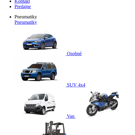
Kontakt
Predajne
Pneumatiky
Pneumatiky
Osobné
SUV 4x4
Van