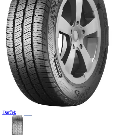
Darček