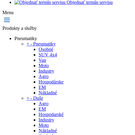
Objednať termín servisu
Menu
Produkty a služby
Pneumatiky
+
-
Pneumatiky
Osobné
SUV 4x4
Van
Moto
Industry
Agro
Hospodárske
EM
Nákladné
+
-
Duše
Agro
EM
Hospodarské
Industry
Moto
Nákladné