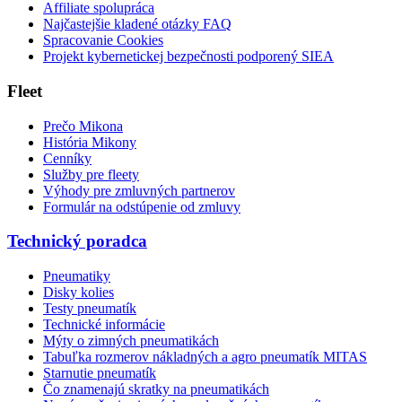
Affiliate spolupráca
Najčastejšie kladené otázky FAQ
Spracovanie Cookies
Projekt kybernetickej bezpečnosti podporený SIEA
Fleet
Prečo Mikona
História Mikony
Cenníky
Služby pre fleety
Výhody pre zmluvných partnerov
Formulár na odstúpenie od zmluvy
Technický poradca
Pneumatiky
Disky kolies
Testy pneumatík
Technické informácie
Mýty o zimných pneumatikách
Tabuľka rozmerov nákladných a agro pneumatík MITAS
Starnutie pneumatík
Čo znamenajú skratky na pneumatikách