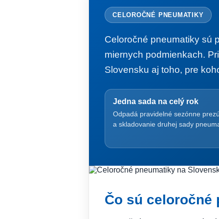
CELOROČNÉ PNEUMATIKY
Celoročné pneumatiky sú pr
miernych podmienkach. Pri
Slovensku aj toho, pre ko
Jedna sada na celý rok
Odpadá pravidelné sezónne prez
a skladovanie druhej sady pneuma
Čo sú celoročné 