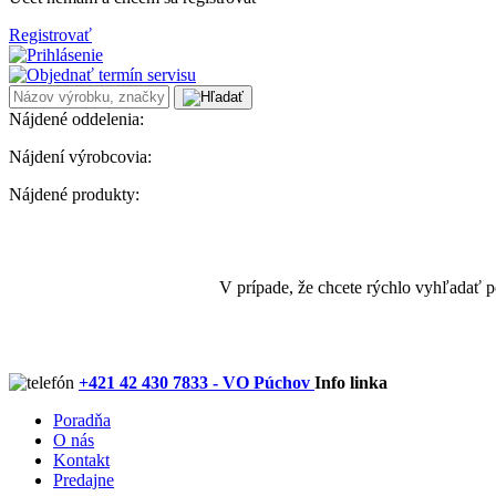
Registrovať
Nájdené oddelenia:
Nájdení výrobcovia:
Nájdené produkty:
V prípade, že chcete rýchlo vyhľadať 
+421 42 430 7833 - VO Púchov
Info linka
Poradňa
O nás
Kontakt
Predajne