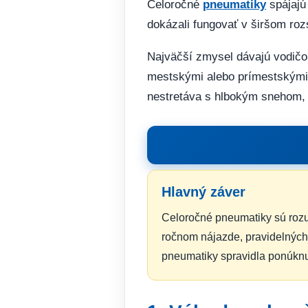
Celoročné
pneumatiky
spájajú
dokázali fungovať v širšom ro
Najväčší zmysel dávajú vodičo
mestskými alebo prímestskými 
nestretáva s hlbokým snehom, 
Hlavný záver
Celoročné pneumatiky sú roz
ročnom nájazde, pravidelných
pneumatiky spravidla ponúknu