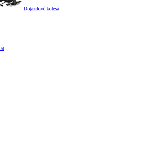
Dojazdové kolesá
at