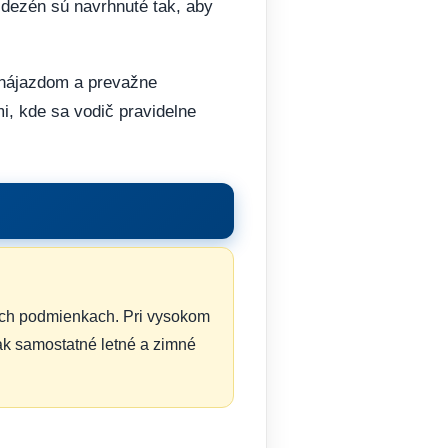
 dezén sú navrhnuté tak, aby
 nájazdom a prevažne
, kde sa vodič pravidelne
ych podmienkach. Pri vysokom
ak samostatné letné a zimné