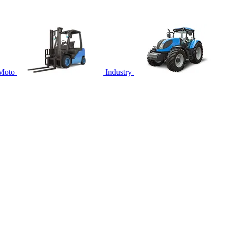
Moto
Industry