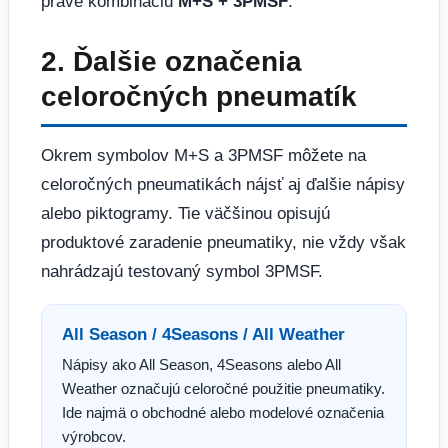
práve kombináciu
M+S + 3PMSF
.
2. Ďalšie označenia
celoročných pneumatík
Okrem symbolov M+S a 3PMSF môžete na
celoročných pneumatikách nájsť aj ďalšie nápisy
alebo piktogramy. Tie väčšinou opisujú
produktové zaradenie pneumatiky, nie vždy však
nahrádzajú testovaný symbol 3PMSF.
All Season / 4Seasons / All Weather
Nápisy ako All Season, 4Seasons alebo All
Weather označujú celoročné použitie pneumatiky.
Ide najmä o obchodné alebo modelové označenia
výrobcov.