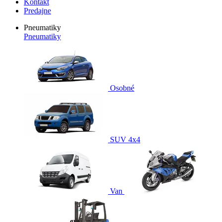
Kontakt
Predajne
Pneumatiky
Pneumatiky
Osobné
SUV 4x4
Van