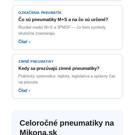
OZNAČENIA PNEUMATÍK
Čo sú pneumatiky M+S a na čo sú určené?
Rozdiel medzi M+S a 3PMSF — čo tieto symboly
skutočne znamenajú.
Čítať ›
ZIMNÉ PNEUMATIKY
Kedy sa prezúvajú zimné pneumatiky?
Praktický sprievodca: teplota, legislatíva a správny čas
na prezutie.
Čítať ›
Celoročné pneumatiky na
Mikona.sk