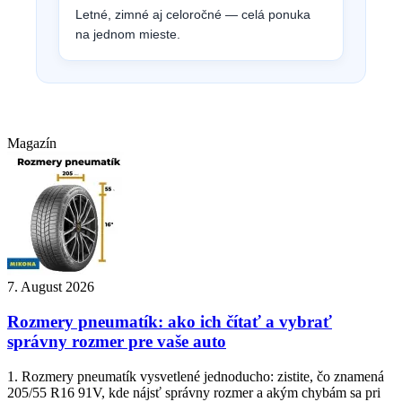
Letné, zimné aj celoročné — celá ponuka
na jednom mieste.
Magazín
7. August 2026
Rozmery pneumatík: ako ich čítať a vybrať
správny rozmer pre vaše auto
1. Rozmery pneumatík vysvetlené jednoducho: zistite, čo znamená
205/55 R16 91V, kde nájsť správny rozmer a akým chybám sa pri