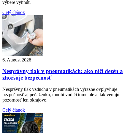
výbere vyhnúť.
Celý článok
6. August 2026
Nesprávny tlak v pneumatikách: ako ničí dezén a
zhoršuje bezpečnosť
Nesprávny tlak vzduchu v pneumatikách výrazne ovplyvňuje
bezpečnosť aj peňaženku, mnohí vodiči tomu ale aj tak venujú
pozornosť len okrajovo.
Celý článok