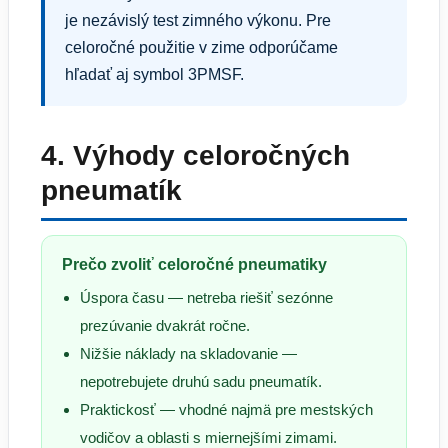
je nezávislý test zimného výkonu. Pre
celoročné použitie v zime odporúčame
hľadať aj symbol 3PMSF.
4. Výhody celoročných
pneumatík
Prečo zvoliť celoročné pneumatiky
Úspora času — netreba riešiť sezónne
prezúvanie dvakrát ročne.
Nižšie náklady na skladovanie —
nepotrebujete druhú sadu pneumatík.
Praktickosť — vhodné najmä pre mestských
vodičov a oblasti s miernejšími zimami.