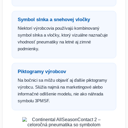
Symbol slnka a snehovej vločky
Niektorí výrobcovia používajú kombinovaný
symbol slnka a vločky, ktorý vizuálne naznačuje
vhodnosť pneumatiky na letné aj zimné
podmienky.
Piktogramy výrobcov
Na bočnici sa môžu objaviť aj ďalšie piktogramy
výrobcu. Slúžia najmä na marketingové alebo
informačné odlíšenie modelu, nie ako náhrada
symbolu 3PMSF.