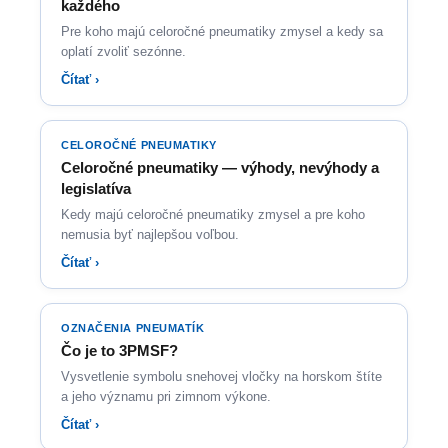
každého
Pre koho majú celoročné pneumatiky zmysel a kedy sa
oplatí zvoliť sezónne.
Čítať ›
CELOROČNÉ PNEUMATIKY
Celoročné pneumatiky — výhody, nevýhody a
legislatíva
Kedy majú celoročné pneumatiky zmysel a pre koho
nemusia byť najlepšou voľbou.
Čítať ›
OZNAČENIA PNEUMATÍK
Čo je to 3PMSF?
Vysvetlenie symbolu snehovej vločky na horskom štíte
a jeho významu pri zimnom výkone.
Čítať ›