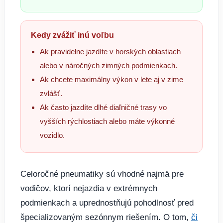
Kedy zvážiť inú voľbu
Ak pravidelne jazdíte v horských oblastiach
alebo v náročných zimných podmienkach.
Ak chcete maximálny výkon v lete aj v zime
zvlášť.
Ak často jazdíte dlhé diaľničné trasy vo
vyšších rýchlostiach alebo máte výkonné
vozidlo.
Celoročné pneumatiky sú vhodné najmä pre
vodičov, ktorí nejazdia v extrémnych
podmienkach a uprednostňujú pohodlnosť pred
špecializovaným sezónnym riešením. O tom,
či