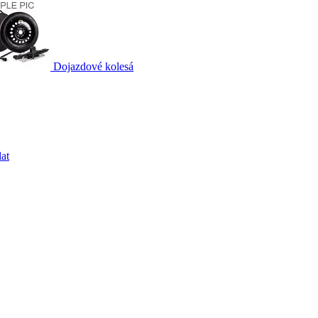
Dojazdové kolesá
at