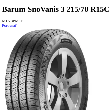
Barum SnoVanis 3 215/70 R15C
M+S 3PMSF
Porovnať