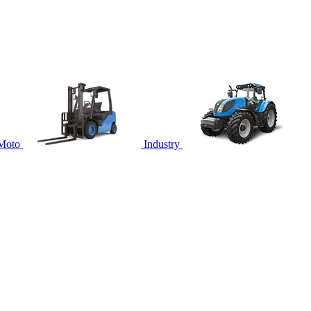
Moto
Industry