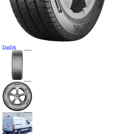
Darček