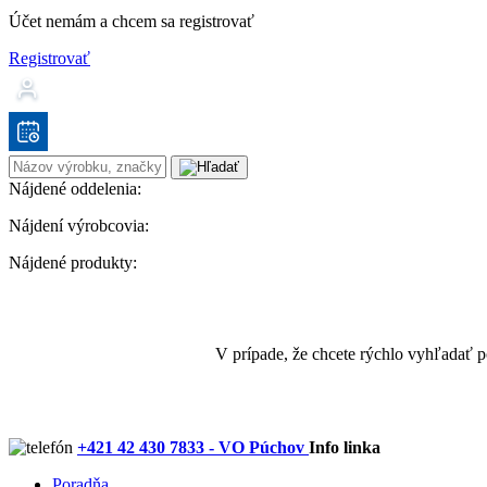
Účet nemám a chcem sa registrovať
Registrovať
Nájdené oddelenia:
Nájdení výrobcovia:
Nájdené produkty:
V prípade, že chcete rýchlo vyhľadať 
+421 42 430 7833 - VO Púchov
Info linka
Poradňa