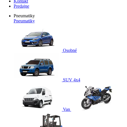
Kontakt
Predajne
Pneumatiky
Pneumatiky
Osobné
SUV 4x4
Van