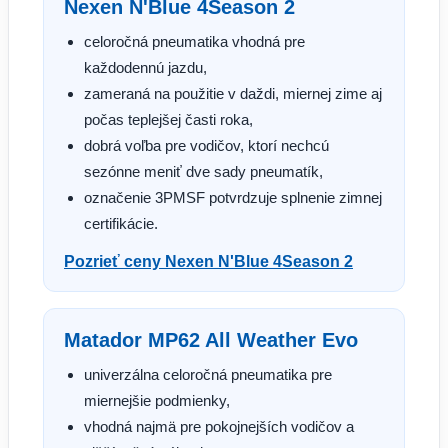
Nexen N'Blue 4Season 2
celoročná pneumatika vhodná pre
každodennú jazdu,
zameraná na použitie v daždi, miernej zime aj
počas teplejšej časti roka,
dobrá voľba pre vodičov, ktorí nechcú
sezónne meniť dve sady pneumatík,
označenie 3PMSF potvrdzuje splnenie zimnej
certifikácie.
Pozrieť ceny Nexen N'Blue 4Season 2
Matador MP62 All Weather Evo
univerzálna celoročná pneumatika pre
miernejšie podmienky,
vhodná najmä pre pokojnejších vodičov a