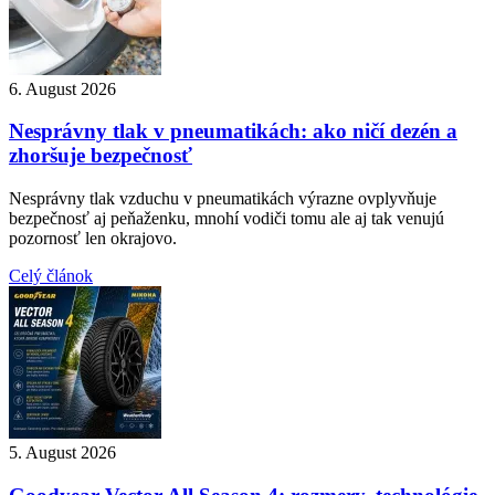
6. August 2026
Nesprávny tlak v pneumatikách: ako ničí dezén a
zhoršuje bezpečnosť
Nesprávny tlak vzduchu v pneumatikách výrazne ovplyvňuje
bezpečnosť aj peňaženku, mnohí vodiči tomu ale aj tak venujú
pozornosť len okrajovo.
Celý článok
5. August 2026