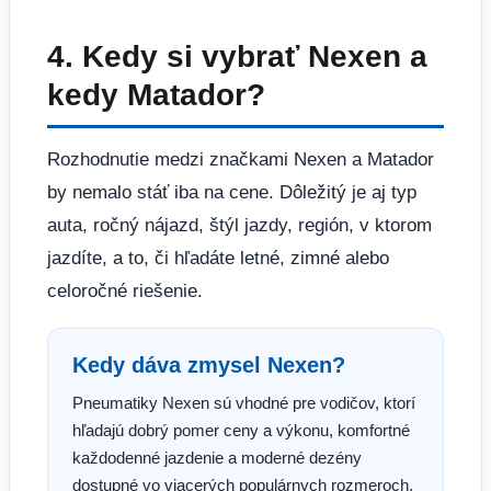
4. Kedy si vybrať Nexen a
kedy Matador?
Rozhodnutie medzi značkami Nexen a Matador
by nemalo stáť iba na cene. Dôležitý je aj typ
auta, ročný nájazd, štýl jazdy, región, v ktorom
jazdíte, a to, či hľadáte letné, zimné alebo
celoročné riešenie.
Kedy dáva zmysel Nexen?
Pneumatiky Nexen sú vhodné pre vodičov, ktorí
hľadajú dobrý pomer ceny a výkonu, komfortné
každodenné jazdenie a moderné dezény
dostupné vo viacerých populárnych rozmeroch.