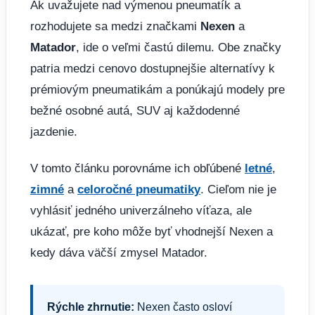
Ak uvažujete nad výmenou pneumatík a
rozhodujete sa medzi značkami
Nexen
a
Matador
, ide o veľmi častú dilemu. Obe značky
patria medzi cenovo dostupnejšie alternatívy k
prémiovým pneumatikám a ponúkajú modely pre
bežné osobné autá, SUV aj každodenné
jazdenie.
V tomto článku porovnáme ich obľúbené
letné
,
zimné
a
celoročné pneumatiky
. Cieľom nie je
vyhlásiť jedného univerzálneho víťaza, ale
ukázať, pre koho môže byť vhodnejší Nexen a
kedy dáva väčší zmysel Matador.
Rýchle zhrnutie:
Nexen často osloví