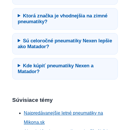
Ktorá značka je vhodnejšia na zimné
pneumatiky?
Sú celoročné pneumatiky Nexen lepšie
ako Matador?
Kde kúpiť pneumatiky Nexen a
Matador?
Súvisiace témy
Najpredávanejšie letné pneumatiky na
Mikona.sk