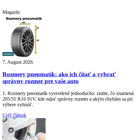
Magazín
7. August 2026
Rozmery pneumatík: ako ich čítať a vybrať
správny rozmer pre vaše auto
1. Rozmery pneumatík vysvetlené jednoducho: zistite, čo znamená
205/55 R16 91V, kde nájsť správny rozmer a akým chybám sa pri
výbere vyhnúť.
Celý článok