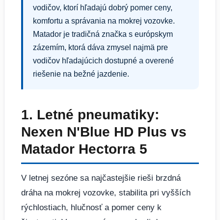
vodičov, ktorí hľadajú dobrý pomer ceny,
komfortu a správania na mokrej vozovke.
Matador je tradičná značka s európskym
zázemím, ktorá dáva zmysel najmä pre
vodičov hľadajúcich dostupné a overené
riešenie na bežné jazdenie.
1. Letné pneumatiky:
Nexen N'Blue HD Plus vs
Matador Hectorra 5
V letnej sezóne sa najčastejšie rieši brzdná
dráha na mokrej vozovke, stabilita pri vyšších
rýchlostiach, hlučnosť a pomer ceny k