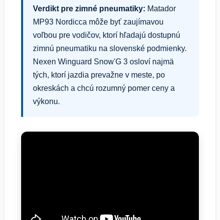
Verdikt pre zimné pneumatiky:
Matador
MP93 Nordicca môže byť zaujímavou
voľbou pre vodičov, ktorí hľadajú dostupnú
zimnú pneumatiku na slovenské podmienky.
Nexen Winguard Snow'G 3 osloví najmä
tých, ktorí jazdia prevažne v meste, po
okreskách a chcú rozumný pomer ceny a
výkonu.