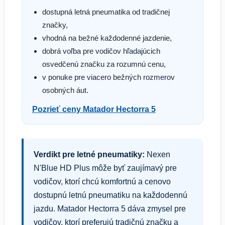
dostupná letná pneumatika od tradičnej
značky,
vhodná na bežné každodenné jazdenie,
dobrá voľba pre vodičov hľadajúcich
osvedčenú značku za rozumnú cenu,
v ponuke pre viacero bežných rozmerov
osobných áut.
Pozrieť ceny Matador Hectorra 5
Verdikt pre letné pneumatiky:
Nexen
N'Blue HD Plus môže byť zaujímavý pre
vodičov, ktorí chcú komfortnú a cenovo
dostupnú letnú pneumatiku na každodennú
jazdu. Matador Hectorra 5 dáva zmysel pre
vodičov, ktorí preferujú tradičnú značku a