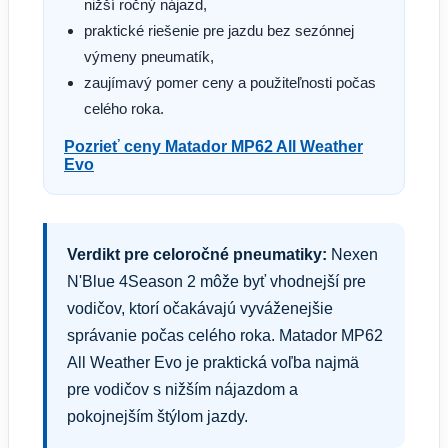
nižší ročný nájazd,
praktické riešenie pre jazdu bez sezónnej
výmeny pneumatík,
zaujímavý pomer ceny a použiteľnosti počas
celého roka.
Pozrieť ceny Matador MP62 All Weather
Evo
Verdikt pre celoročné pneumatiky:
Nexen
N'Blue 4Season 2 môže byť vhodnejší pre
vodičov, ktorí očakávajú vyváženejšie
správanie počas celého roka. Matador MP62
All Weather Evo je praktická voľba najmä
pre vodičov s nižším nájazdom a
pokojnejším štýlom jazdy.