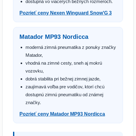
dostupná vo viacerých bežných rozmeroch.
Pozrieť ceny Nexen Winguard Snow'G 3
Matador MP93 Nordicca
moderná zimná pneumatika z ponuky značky
Matador,
vhodná na zimné cesty, sneh aj mokrú
vozovku,
dobrá stabilita pri bežnej zimnej jazde,
zaujímavá voľba pre vodičov, ktorí chcú
dostupnú zimnú pneumatiku od známej
značky.
Pozrieť ceny Matador MP93 Nordicca