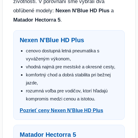
životnosti. V porovnaní sme vybrali dva
obľúbené modely:
Nexen N'Blue HD Plus
a
Matador Hectorra 5
.
Nexen N'Blue HD Plus
cenovo dostupná letná pneumatika s
vyváženým výkonom,
vhodná najmä pre mestské a okresné cesty,
komfortný chod a dobrá stabilita pri bežnej
jazde,
rozumná voľba pre vodičov, ktorí hľadajú
kompromis medzi cenou a istotou.
Pozrieť ceny Nexen N'Blue HD Plus
Matador Hectorra 5