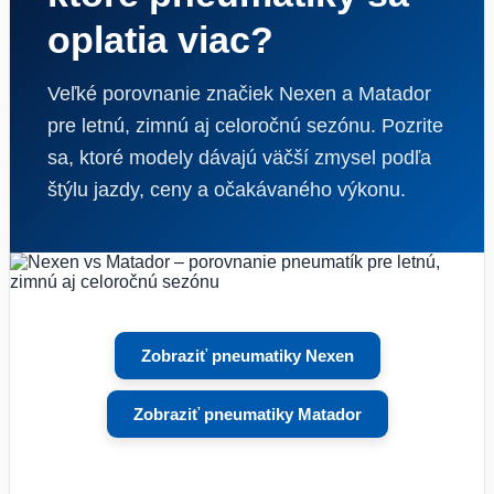
oplatia viac?
Veľké porovnanie značiek Nexen a Matador
pre letnú, zimnú aj celoročnú sezónu. Pozrite
sa, ktoré modely dávajú väčší zmysel podľa
štýlu jazdy, ceny a očakávaného výkonu.
Zobraziť pneumatiky Nexen
Zobraziť pneumatiky Matador