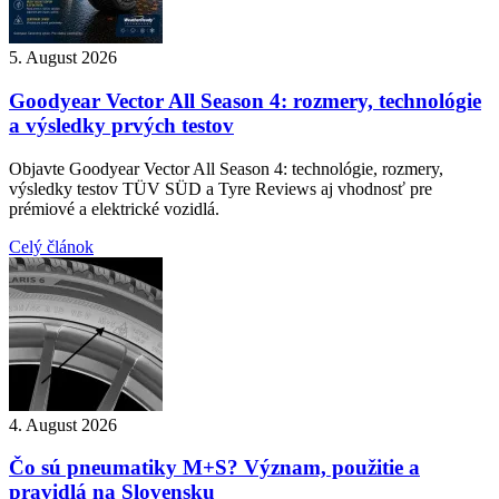
5. August 2026
Goodyear Vector All Season 4: rozmery, technológie
a výsledky prvých testov
Objavte Goodyear Vector All Season 4: technológie, rozmery,
výsledky testov TÜV SÜD a Tyre Reviews aj vhodnosť pre
prémiové a elektrické vozidlá.
Celý článok
4. August 2026
Čo sú pneumatiky M+S? Význam, použitie a
pravidlá na Slovensku