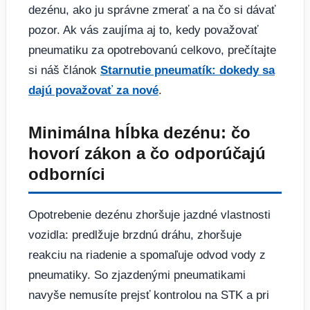
dezénu, ako ju správne zmerať a na čo si dávať
pozor. Ak vás zaujíma aj to, kedy považovať
pneumatiku za opotrebovanú celkovo, prečítajte
si náš článok
Starnutie pneumatík: dokedy sa
dajú považovať za nové
.
Minimálna hĺbka dezénu: čo
hovorí zákon a čo odporúčajú
odborníci
Opotrebenie dezénu zhoršuje jazdné vlastnosti
vozidla: predlžuje brzdnú dráhu, zhoršuje
reakciu na riadenie a spomaľuje odvod vody z
pneumatiky. So zjazdenými pneumatikami
navyše nemusíte prejsť kontrolou na STK a pri