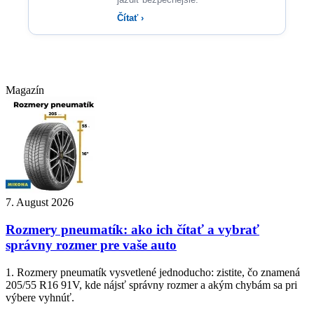
Čítať ›
Magazín
7. August 2026
Rozmery pneumatík: ako ich čítať a vybrať
správny rozmer pre vaše auto
1. Rozmery pneumatík vysvetlené jednoducho: zistite, čo znamená
205/55 R16 91V, kde nájsť správny rozmer a akým chybám sa pri
výbere vyhnúť.