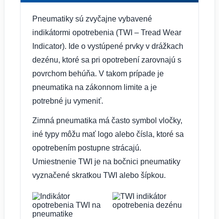
Pneumatiky sú zvyčajne vybavené
indikátormi opotrebenia (TWI – Tread Wear
Indicator). Ide o vystúpené prvky v drážkach
dezénu, ktoré sa pri opotrebení zarovnajú s
povrchom behúňa. V takom prípade je
pneumatika na zákonnom limite a je
potrebné ju vymeniť.
Zimná pneumatika má často symbol vločky,
iné typy môžu mať logo alebo čísla, ktoré sa
opotrebením postupne strácajú.
Umiestnenie TWI je na bočnici pneumatiky
vyznačené skratkou TWI alebo šípkou.