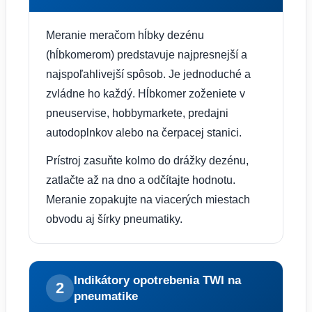
Meranie meračom hĺbky dezénu
(hĺbkomerom) predstavuje najpresnejší a
najspoľahlivejší spôsob. Je jednoduché a
zvládne ho každý. Hĺbkomer zoženiete v
pneuservise, hobbymarkete, predajni
autodoplnkov alebo na čerpacej stanici.
Prístroj zasuňte kolmo do drážky dezénu,
zatlačte až na dno a odčítajte hodnotu.
Meranie zopakujte na viacerých miestach
obvodu aj šírky pneumatiky.
Indikátory opotrebenia TWI na
2
pneumatike