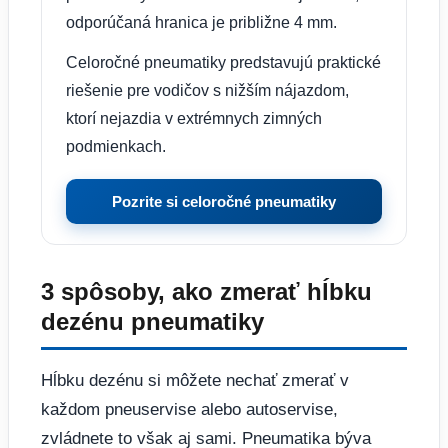
odporúčaná hranica je približne 4 mm.
Celoročné pneumatiky predstavujú praktické
riešenie pre vodičov s nižším nájazdom,
ktorí nejazdia v extrémnych zimných
podmienkach.
Pozrite si celoročné pneumatiky
3 spôsoby, ako zmerať hĺbku
dezénu pneumatiky
Hĺbku dezénu si môžete nechať zmerať v
každom pneuservise alebo autoservise,
zvládnete to však aj sami. Pneumatika býva