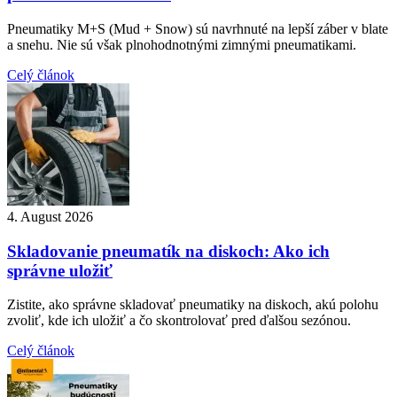
Pneumatiky M+S (Mud + Snow) sú navrhnuté na lepší záber v blate
a snehu. Nie sú však plnohodnotnými zimnými pneumatikami.
Celý článok
4. August 2026
Skladovanie pneumatík na diskoch: Ako ich
správne uložiť
Zistite, ako správne skladovať pneumatiky na diskoch, akú polohu
zvoliť, kde ich uložiť a čo skontrolovať pred ďalšou sezónou.
Celý článok