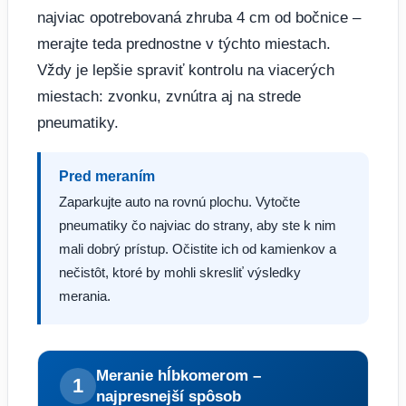
najviac opotrebovaná zhruba 4 cm od bočnice –
merajte teda prednostne v týchto miestach.
Vždy je lepšie spraviť kontrolu na viacerých
miestach: zvonku, zvnútra aj na strede
pneumatiky.
Pred meraním
Zaparkujte auto na rovnú plochu. Vytočte
pneumatiky čo najviac do strany, aby ste k nim
mali dobrý prístup. Očistite ich od kamienkov a
nečistôt, ktoré by mohli skresliť výsledky
merania.
Meranie hĺbkomerom –
1
najpresnejší spôsob