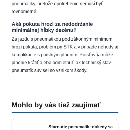
pneumatiky, pretože opotrebenie nemusí byť
rovnomerné.
Aká pokuta hrozí za nedodržanie
minimálnej hĺbky dezénu?
Za jazdu s pneumatikou pod zákonným minimom
hrozí pokuta, problém pri STK a v prípade nehody aj
komplikácie s poistným plnením. Poisťovňa môže
plnenie krátiť alebo odmietnuť, ak technický stav
pneumatík súvisel so vznikom škody.
Mohlo by vás tiež zaujímať
Starnutie pneumatík: dokedy sa