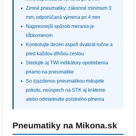
Zimné pneumatiky: zákonné minimum 3
mm, odporúčaná výmena pri 4 mm
Najpresnejší spôsob merania je
hĺbkomerom
Kontrolujte dezén aspoň dvakrát ročne a
pred každou dlhšou cestou
Sledujte aj TWI indikátory opotrebenia
priamo na pneumatike
So zjazdenou pneumatikou riskujete
pokutu, neúspech na STK aj krátenie
alebo odmietnutie poistného plnenia
Pneumatiky na Mikona.sk