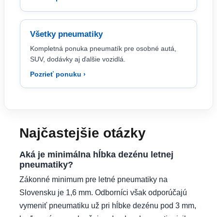
Všetky pneumatiky
Kompletná ponuka pneumatík pre osobné autá,
SUV, dodávky aj ďalšie vozidlá.
Pozrieť ponuku ›
Najčastejšie otázky
Aká je minimálna hĺbka dezénu letnej
pneumatiky?
Zákonné minimum pre letné pneumatiky na
Slovensku je 1,6 mm. Odborníci však odporúčajú
vymeniť pneumatiku už pri hĺbke dezénu pod 3 mm,