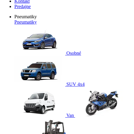
Kontakt
Predajne
Pneumatiky
Pneumatiky
Osobné
SUV 4x4
Van