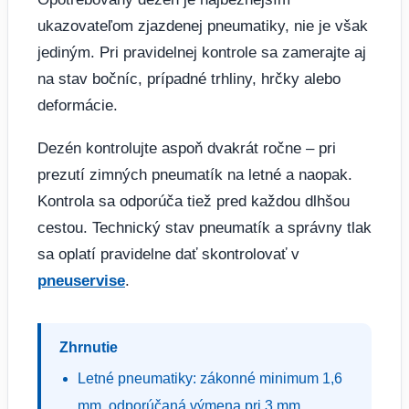
ukazovateľom zjazdenej pneumatiky, nie je však
jediným. Pri pravidelnej kontrole sa zamerajte aj
na stav bočníc, prípadné trhliny, hrčky alebo
deformácie.
Dezén kontrolujte aspoň dvakrát ročne – pri
prezutí zimných pneumatík na letné a naopak.
Kontrola sa odporúča tiež pred každou dlhšou
cestou. Technický stav pneumatík a správny tlak
sa oplatí pravidelne dať skontrolovať v
pneuservise
.
Zhrnutie
Letné pneumatiky: zákonné minimum 1,6
mm, odporúčaná výmena pri 3 mm