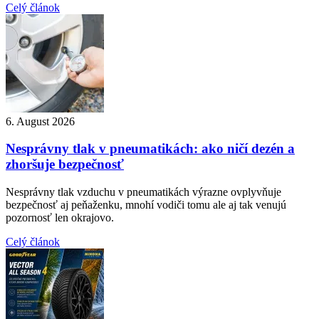
Celý článok
6. August 2026
Nesprávny tlak v pneumatikách: ako ničí dezén a
zhoršuje bezpečnosť
Nesprávny tlak vzduchu v pneumatikách výrazne ovplyvňuje
bezpečnosť aj peňaženku, mnohí vodiči tomu ale aj tak venujú
pozornosť len okrajovo.
Celý článok