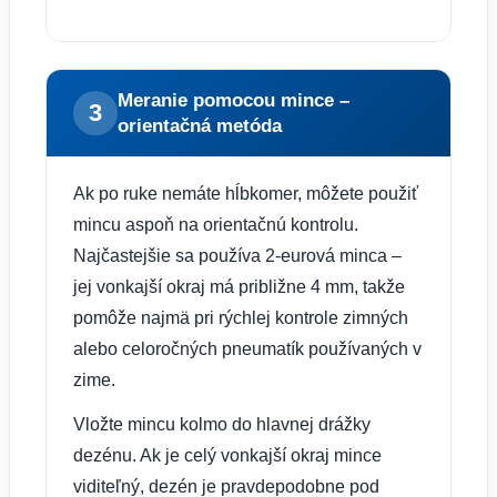
Meranie pomocou mince –
3
orientačná metóda
Ak po ruke nemáte hĺbkomer, môžete použiť
mincu aspoň na orientačnú kontrolu.
Najčastejšie sa používa 2-eurová minca –
jej vonkajší okraj má približne 4 mm, takže
pomôže najmä pri rýchlej kontrole zimných
alebo celoročných pneumatík používaných v
zime.
Vložte mincu kolmo do hlavnej drážky
dezénu. Ak je celý vonkajší okraj mince
viditeľný, dezén je pravdepodobne pod