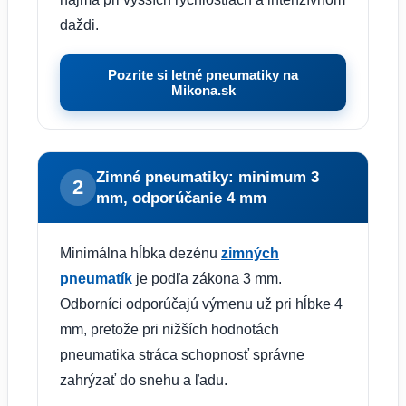
daždi.
Pozrite si letné pneumatiky na
Mikona.sk
Zimné pneumatiky: minimum 3
2
mm, odporúčanie 4 mm
Minimálna hĺbka dezénu
zimných
pneumatík
je podľa zákona 3 mm.
Odborníci odporúčajú výmenu už pri hĺbke 4
mm, pretože pri nižších hodnotách
pneumatika stráca schopnosť správne
zahrýzať do snehu a ľadu.