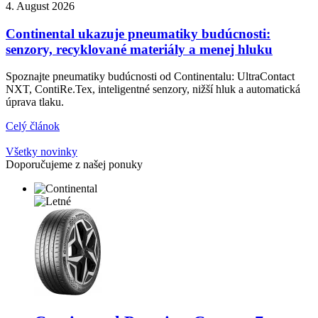
4. August 2026
Continental ukazuje pneumatiky budúcnosti:
senzory, recyklované materiály a menej hluku
Spoznajte pneumatiky budúcnosti od Continentalu: UltraContact
NXT, ContiRe.Tex, inteligentné senzory, nižší hluk a automatická
úprava tlaku.
Celý článok
Všetky novinky
Doporučujeme z našej ponuky