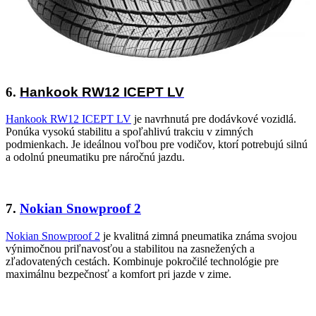
6.
Hankook RW12 ICEPT LV
Hankook RW12 ICEPT LV
je navrhnutá pre dodávkové vozidlá.
Ponúka vysokú stabilitu a spoľahlivú trakciu v zimných
podmienkach. Je ideálnou voľbou pre vodičov, ktorí potrebujú silnú
a odolnú pneumatiku pre náročnú jazdu.
7.
Nokian Snowproof 2
Nokian Snowproof 2
je kvalitná zimná pneumatika známa svojou
výnimočnou priľnavosťou a stabilitou na zasnežených a
zľadovatených cestách. Kombinuje pokročilé technológie pre
maximálnu bezpečnosť a komfort pri jazde v zime.