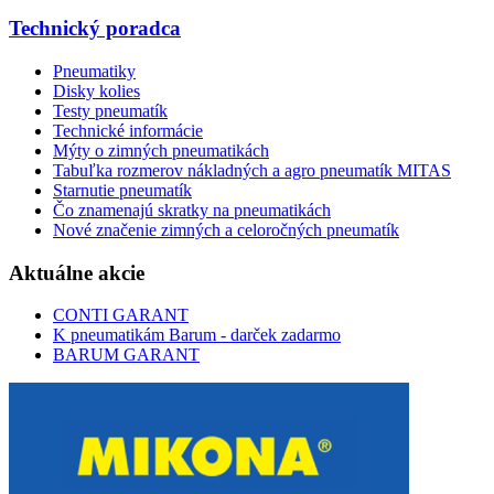
Technický poradca
Pneumatiky
Disky kolies
Testy pneumatík
Technické informácie
Mýty o zimných pneumatikách
Tabuľka rozmerov nákladných a agro pneumatík MITAS
Starnutie pneumatík
Čo znamenajú skratky na pneumatikách
Nové značenie zimných a celoročných pneumatík
Aktuálne akcie
CONTI GARANT
K pneumatikám Barum - darček zadarmo
BARUM GARANT