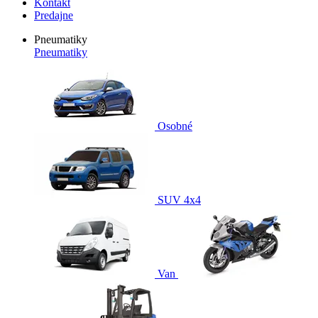
Kontakt
Predajne
Pneumatiky
Pneumatiky
Osobné
SUV 4x4
Van