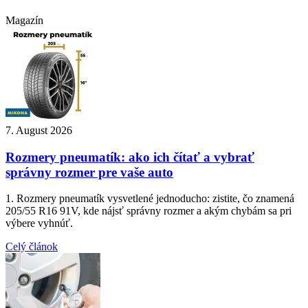
Magazín
7. August 2026
Rozmery pneumatík: ako ich čítať a vybrať
správny rozmer pre vaše auto
1. Rozmery pneumatík vysvetlené jednoducho: zistite, čo znamená
205/55 R16 91V, kde nájsť správny rozmer a akým chybám sa pri
výbere vyhnúť.
Celý článok