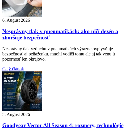
6. August 2026
Nesprávny tlak v pneumatikách: ako ničí dezén a
zhoršuje bezpečnosť
Nesprávny tlak vzduchu v pneumatikách výrazne ovplyvňuje
bezpečnosť aj peňaženku, mnohí vodiči tomu ale aj tak venujú
pozornosť len okrajovo.
Celý článok
5. August 2026
Goodyear Vector All Season 4: rozmery, technológie