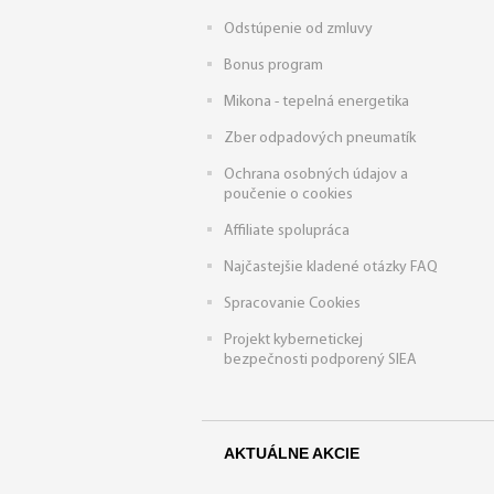
Odstúpenie od zmluvy
Bonus program
Mikona - tepelná energetika
Zber odpadových pneumatík
Ochrana osobných údajov a
poučenie o cookies
Affiliate spolupráca
Najčastejšie kladené otázky FAQ
Spracovanie Cookies
Projekt kybernetickej
bezpečnosti podporený SIEA
AKTUÁLNE AKCIE