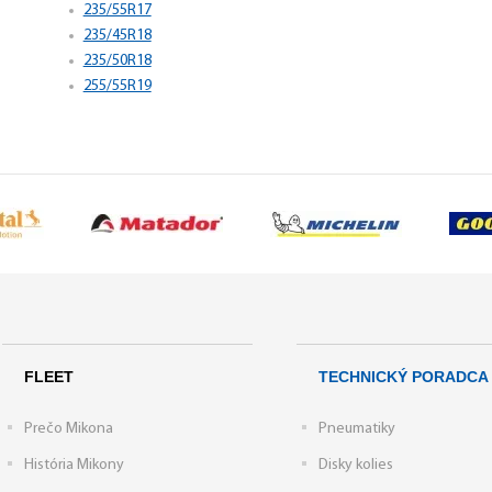
235/55R17
235/45R18
235/50R18
255/55R19
FLEET
TECHNICKÝ PORADCA
Prečo Mikona
Pneumatiky
História Mikony
Disky kolies