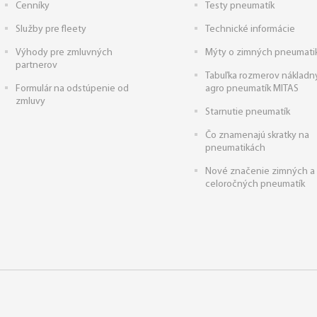
Cenníky
Testy pneumatík
Služby pre fleety
Technické informácie
Výhody pre zmluvných
Mýty o zimných pneumati
partnerov
Tabuľka rozmerov nákladn
Formulár na odstúpenie od
agro pneumatík MITAS
zmluvy
Starnutie pneumatík
Čo znamenajú skratky na
pneumatikách
Nové značenie zimných a
celoročných pneumatík