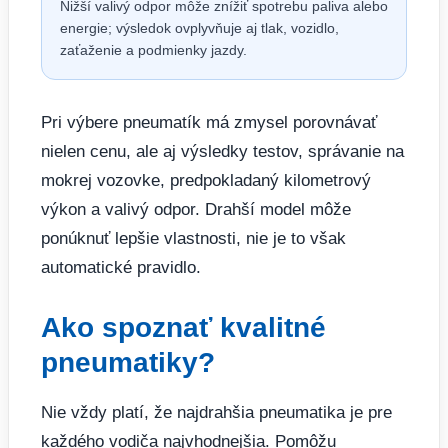
Nižší valivý odpor môže znížiť spotrebu paliva alebo
energie; výsledok ovplyvňuje aj tlak, vozidlo,
zaťaženie a podmienky jazdy.
Pri výbere pneumatík má zmysel porovnávať
nielen cenu, ale aj výsledky testov, správanie na
mokrej vozovke, predpokladaný kilometrový
výkon a valivý odpor. Drahší model môže
ponúknuť lepšie vlastnosti, nie je to však
automatické pravidlo.
Ako spoznať kvalitné
pneumatiky?
Nie vždy platí, že najdrahšia pneumatika je pre
každého vodiča najvhodnejšia. Pomôžu