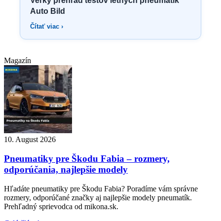
Veľký prehľad testov letných pneumatík
Auto Bild
Čítať viac ›
Magazín
10. August 2026
Pneumatiky pre Škodu Fabia – rozmery,
odporúčania, najlepšie modely
Hľadáte pneumatiky pre Škodu Fabia? Poradíme vám správne
rozmery, odporúčané značky aj najlepšie modely pneumatík.
Prehľadný sprievodca od mikona.sk.