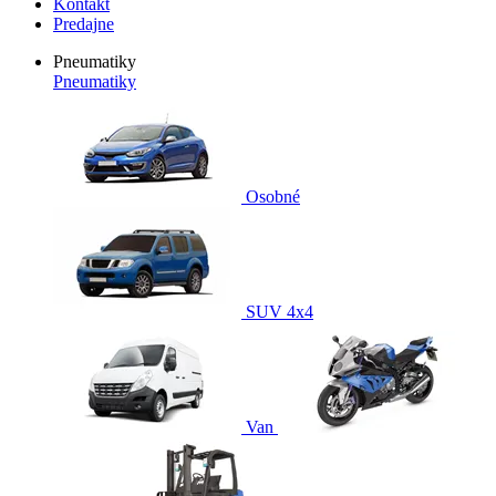
Kontakt
Predajne
Pneumatiky
Pneumatiky
Osobné
SUV 4x4
Van