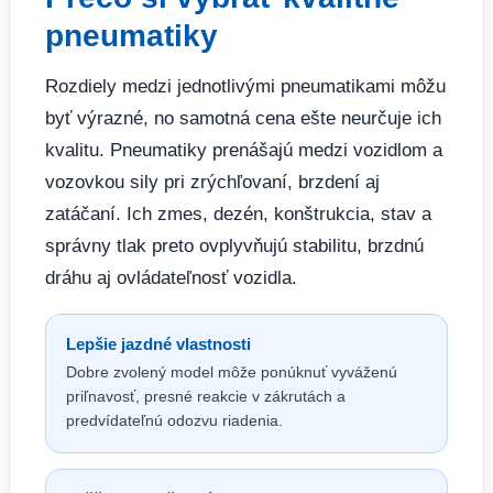
pneumatiky
Rozdiely medzi jednotlivými pneumatikami môžu
byť výrazné, no samotná cena ešte neurčuje ich
kvalitu. Pneumatiky prenášajú medzi vozidlom a
vozovkou sily pri zrýchľovaní, brzdení aj
zatáčaní. Ich zmes, dezén, konštrukcia, stav a
správny tlak preto ovplyvňujú stabilitu, brzdnú
dráhu aj ovládateľnosť vozidla.
Lepšie jazdné vlastnosti
Dobre zvolený model môže ponúknuť vyváženú
priľnavosť, presné reakcie v zákrutách a
predvídateľnú odozvu riadenia.