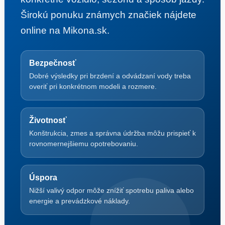
Širokú ponuku známych značiek nájdete
online na Mikona.sk.
Bezpečnosť
Dobré výsledky pri brzdení a odvádzaní vody treba
overiť pri konkrétnom modeli a rozmere.
Životnosť
Konštrukcia, zmes a správna údržba môžu prispieť k
rovnomernejšiemu opotrebovaniu.
Úspora
Nižší valivý odpor môže znížiť spotrebu paliva alebo
energie a prevádzkové náklady.