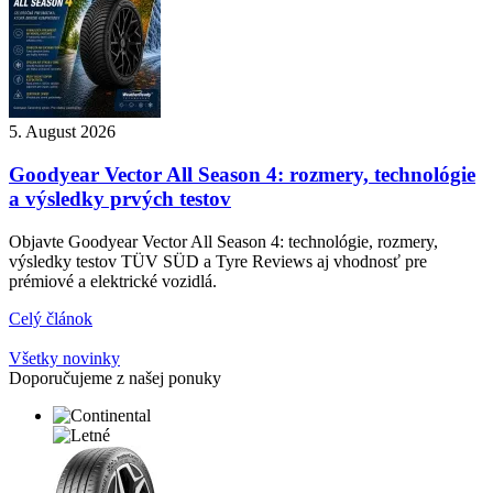
5. August 2026
Goodyear Vector All Season 4: rozmery, technológie
a výsledky prvých testov
Objavte Goodyear Vector All Season 4: technológie, rozmery,
výsledky testov TÜV SÜD a Tyre Reviews aj vhodnosť pre
prémiové a elektrické vozidlá.
Celý článok
Všetky novinky
Doporučujeme z našej ponuky