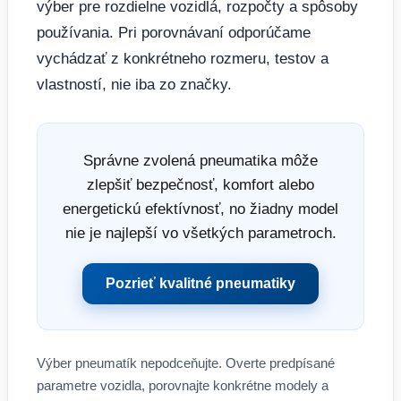
výber pre rozdielne vozidlá, rozpočty a spôsoby
používania. Pri porovnávaní odporúčame
vychádzať z konkrétneho rozmeru, testov a
vlastností, nie iba zo značky.
Správne zvolená pneumatika môže
zlepšiť bezpečnosť, komfort alebo
energetickú efektívnosť, no žiadny model
nie je najlepší vo všetkých parametroch.
Pozrieť kvalitné pneumatiky
Výber pneumatík nepodceňujte. Overte predpísané
parametre vozidla, porovnajte konkrétne modely a