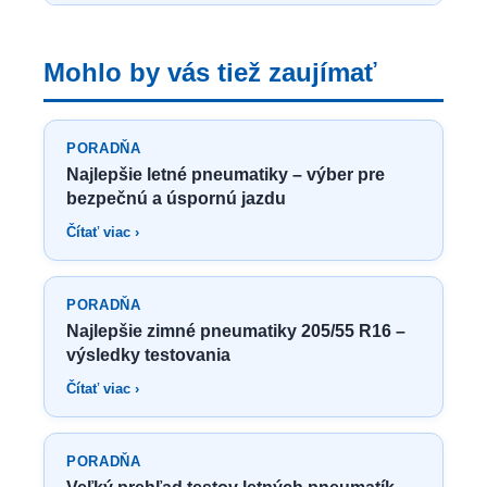
Mohlo by vás tiež zaujímať
PORADŇA
Najlepšie letné pneumatiky – výber pre
bezpečnú a úspornú jazdu
Čítať viac ›
PORADŇA
Najlepšie zimné pneumatiky 205/55 R16 –
výsledky testovania
Čítať viac ›
PORADŇA