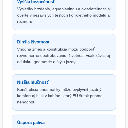
Vyššia bezpečnosť
Výsledky brzdenia, aquaplaningu a ovládateľnosti si
overte v nezávislých testoch konkrétneho modelu a
rozmeru.
Dlhšia životnosť
Vhodná zmes a konštrukcia môžu podporiť
rovnomerné opotrebovanie; životnosť však závisí aj
od tlaku, geometrie a štýlu jazdy.
Nižšia hlučnosť
Konštrukcia pneumatiky môže ovplyvniť jazdný
komfort aj hluk v kabíne, ktorý EÚ štítok priamo
nehodnotí.
Úspora paliva