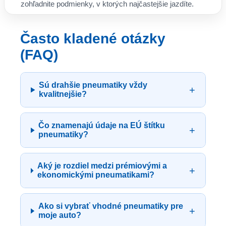
zohľadnite podmienky, v ktorých najčastejšie jazdíte.
Často kladené otázky
(FAQ)
Sú drahšie pneumatiky vždy
+
kvalitnejšie?
Čo znamenajú údaje na EÚ štítku
+
pneumatiky?
Aký je rozdiel medzi prémiovými a
+
ekonomickými pneumatikami?
Ako si vybrať vhodné pneumatiky pre
+
moje auto?