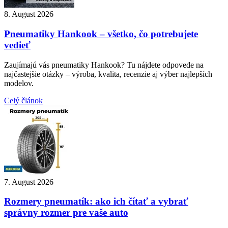
8. August 2026
Pneumatiky Hankook – všetko, čo potrebujete
vedieť
Zaujímajú vás pneumatiky Hankook? Tu nájdete odpovede na
najčastejšie otázky – výroba, kvalita, recenzie aj výber najlepších
modelov.
Celý článok
7. August 2026
Rozmery pneumatík: ako ich čítať a vybrať
správny rozmer pre vaše auto