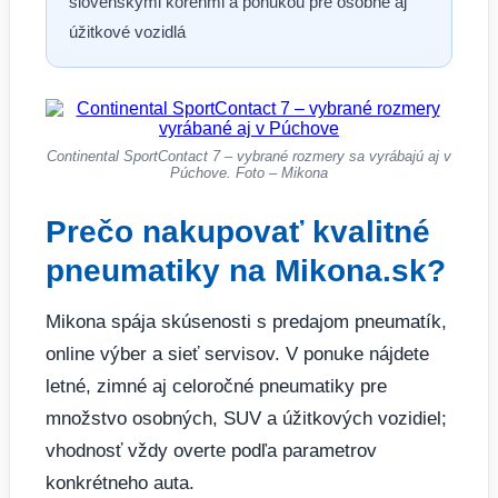
slovenskými koreňmi a ponukou pre osobné aj
úžitkové vozidlá
Continental SportContact 7 – vybrané rozmery sa vyrábajú aj v
Púchove. Foto – Mikona
Prečo nakupovať kvalitné
pneumatiky na Mikona.sk?
Mikona spája skúsenosti s predajom pneumatík,
online výber a sieť servisov. V ponuke nájdete
letné, zimné aj celoročné pneumatiky pre
množstvo osobných, SUV a úžitkových vozidiel;
vhodnosť vždy overte podľa parametrov
konkrétneho auta.