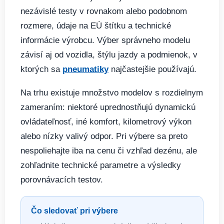
nezávislé testy v rovnakom alebo podobnom
rozmere, údaje na EÚ štítku a technické
informácie výrobcu. Výber správneho modelu
závisí aj od vozidla, štýlu jazdy a podmienok, v
ktorých sa
pneumatiky
najčastejšie používajú.
Na trhu existuje množstvo modelov s rozdielnym
zameraním: niektoré uprednostňujú dynamickú
ovládateľnosť, iné komfort, kilometrový výkon
alebo nízky valivý odpor. Pri výbere sa preto
nespoliehajte iba na cenu či vzhľad dezénu, ale
zohľadnite technické parametre a výsledky
porovnávacích testov.
Čo sledovať pri výbere