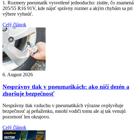
1. Rozmery pneumatík vysvetlené jednoducho: zistite, čo znamená
205/55 R16 91V, kde nájsť správny rozmer a akým chybám sa pri
výbere vyhnúť.
Celý článok
6. August 2026
Nesprávny tlak v pneumatikách: ako ničí dezén a
zhoršuje bezpečnosť
Nesprávny tlak vzduchu v pneumatikách výrazne ovplyvňuje
bezpečnosť aj peňaženku, mnohí vodiči tomu ale aj tak venujú
pozornosť len okrajovo.
Celý článok