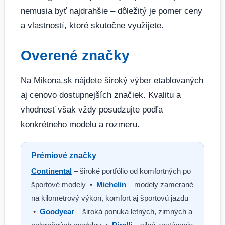
nemusia byť najdrahšie – dôležitý je pomer ceny
a vlastností, ktoré skutočne využijete.
Overené značky
Na Mikona.sk nájdete široký výber etablovaných
aj cenovo dostupnejších značiek. Kvalitu a
vhodnosť však vždy posudzujte podľa
konkrétneho modelu a rozmeru.
Prémiové značky
Continental
– široké portfólio od komfortných po
športové modely •
Michelin
– modely zamerané
na kilometrový výkon, komfort aj športovú jazdu
•
Goodyear
– široká ponuka letných, zimných a