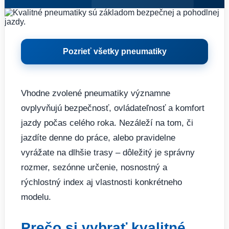
Pozrieť všetky pneumatiky
Vhodne zvolené pneumatiky významne
ovplyvňujú bezpečnosť, ovládateľnosť a komfort
jazdy počas celého roka. Nezáleží na tom, či
jazdíte denne do práce, alebo pravidelne
vyrážate na dlhšie trasy – dôležitý je správny
rozmer, sezónne určenie, nosnostný a
rýchlostný index aj vlastnosti konkrétneho
modelu.
Prečo si vybrať kvalitné