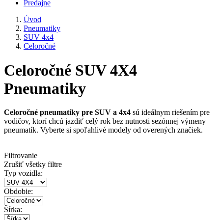
Predajne
Úvod
Pneumatiky
SUV 4x4
Celoročné
Celoročné SUV 4X4
Pneumatiky
Celoročné pneumatiky pre SUV a 4x4
sú ideálnym riešením pre
vodičov, ktorí chcú jazdiť celý rok bez nutnosti sezónnej výmeny
pneumatík. Vyberte si spoľahlivé modely od overených značiek.
Filtrovanie
Zrušiť všetky filtre
Typ vozidla:
Obdobie:
Šírka: