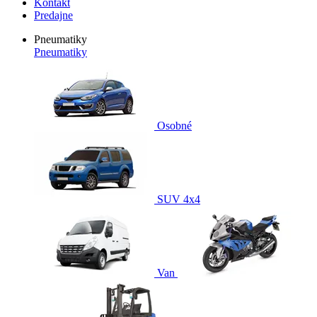
Kontakt
Predajne
Pneumatiky
Pneumatiky
Osobné
SUV 4x4
Van