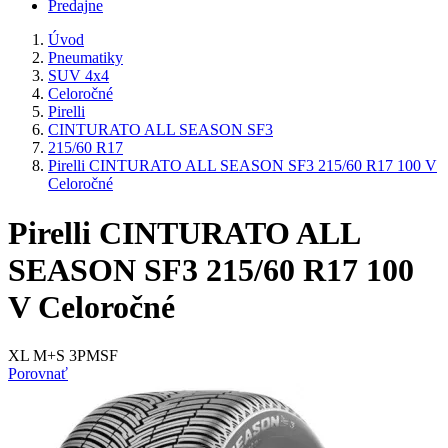
Predajne
Úvod
Pneumatiky
SUV 4x4
Celoročné
Pirelli
CINTURATO ALL SEASON SF3
215/60 R17
Pirelli CINTURATO ALL SEASON SF3 215/60 R17 100 V
Celoročné
Pirelli CINTURATO ALL
SEASON SF3 215/60 R17 100
V Celoročné
XL M+S 3PMSF
Porovnať