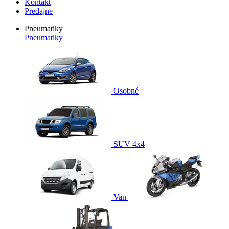
Kontakt
Predajne
Pneumatiky
Pneumatiky
Osobné
SUV 4x4
Van