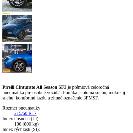
Pirelli Cinturato All Season SF3
je prémiová celoročná
pneumatika pre osobné vozidlá. Ponúka istotu na suchu, mokre aj
snehu, komfortnú jazdu a zimné označenie 3PMSF.
Rozmer pneumatiky:
215/60 R17
Index nosnosti (LI):
100
(800 kg)
Index rýchlosti (SI):