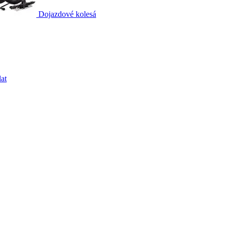
Dojazdové kolesá
at