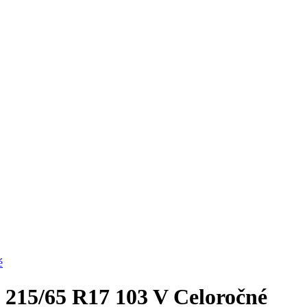
é
215/65 R17 103 V Celoročné