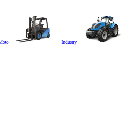
Moto
Industry