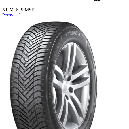
XL M+S 3PMSF
Porovnať