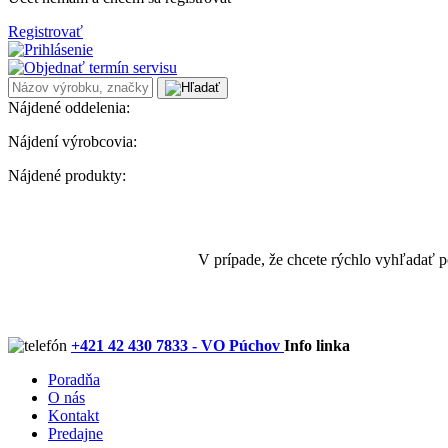
Registrovať
Nájdené oddelenia:
Nájdení výrobcovia:
Nájdené produkty:
V prípade, že chcete rýchlo vyhľadať 
+421 42 430 7833 - VO Púchov
Info linka
Poradňa
O nás
Kontakt
Predajne