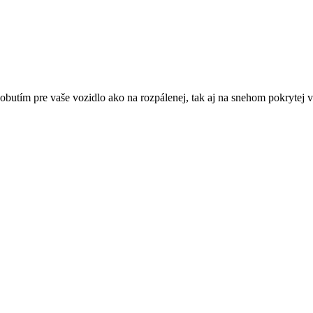
butím pre vaše vozidlo ako na rozpálenej, tak aj na snehom pokrytej 