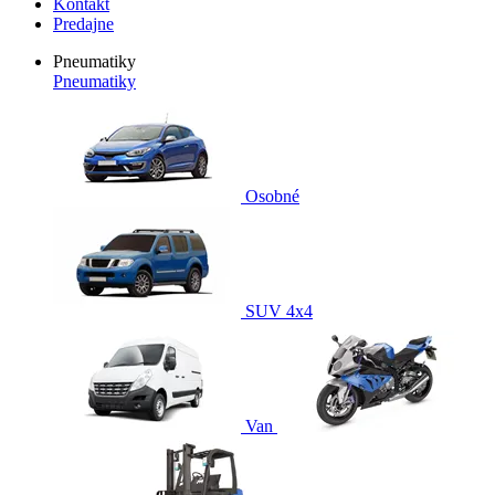
Kontakt
Predajne
Pneumatiky
Pneumatiky
Osobné
SUV 4x4
Van