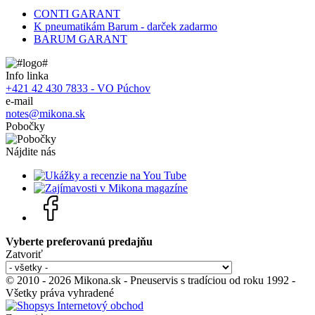
CONTI GARANT
K pneumatikám Barum - darček zadarmo
BARUM GARANT
Info linka
+421 42 430 7833 - VO Púchov
e-mail
notes@mikona.sk
Pobočky
Nájdite nás
Vyberte preferovanú predajňu
Zatvoriť
© 2010 - 2026 Mikona.sk - Pneuservis s tradíciou od roku 1992 -
Všetky práva vyhradené