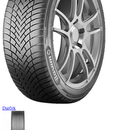
Darček