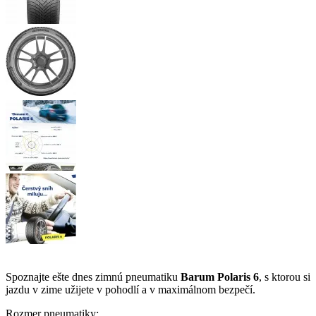
Spoznajte ešte dnes zimnú pneumatiku
Barum Polaris 6
, s ktorou si
jazdu v zime užijete v pohodlí a v maximálnom bezpečí.
Rozmer pneumatiky: