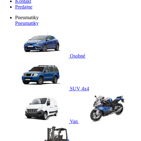
Kontakt
Predajne
Pneumatiky
Pneumatiky
Osobné
SUV 4x4
Van