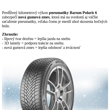
Predĺžený kilometrový výkon
pneumatiky Barum Polaris 6
zabezpečí
nová gumová zmes
, ktorá má na svedomí aj väčšie
zaťaženie pneumatiky, vďaka čomu je menší uhol skosenia bočných
hrán.
Zhrnutie:
-
šípový tvar dezénu = lepšia jazda na snehu
- 3D lamely = podpora trakcie na snehu.
- nová gumová zmes = lepšia odolnosť a trvácnosť