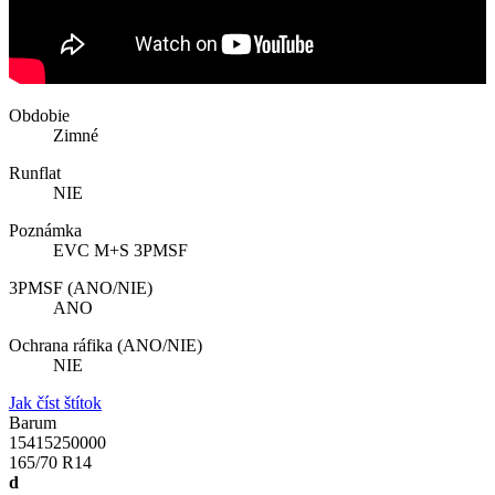
Obdobie
Zimné
Runflat
NIE
Poznámka
EVC M+S 3PMSF
3PMSF (ANO/NIE)
ANO
Ochrana ráfika (ANO/NIE)
NIE
Jak číst štítok
Barum
15415250000
165/70 R14
d