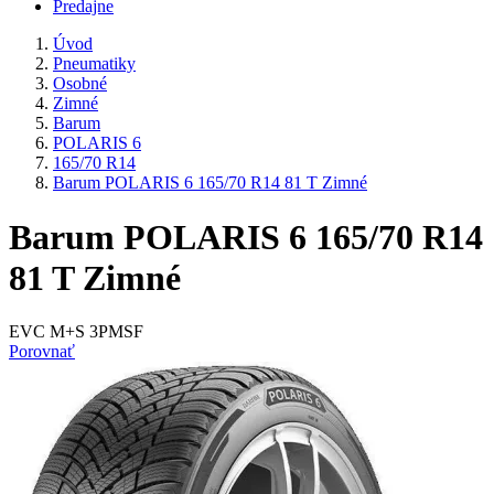
Predajne
Úvod
Pneumatiky
Osobné
Zimné
Barum
POLARIS 6
165/70 R14
Barum POLARIS 6 165/70 R14 81 T Zimné
Barum POLARIS 6 165/70 R14
81 T Zimné
EVC M+S 3PMSF
Porovnať