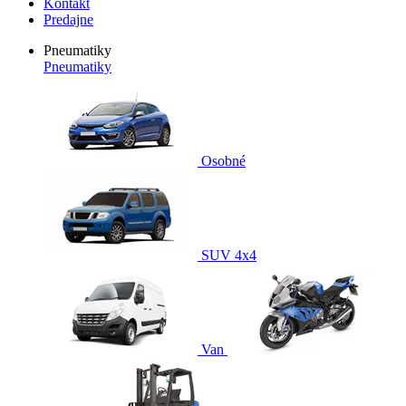
Kontakt
Predajne
Pneumatiky
Pneumatiky
Osobné
SUV 4x4
Van