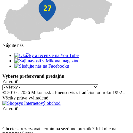
Nájdite nás
Vyberte preferovanú predajňu
Zatvoriť
© 2010 - 2026 Mikona.sk - Pneuservis s tradíciou od roku 1992 -
Všetky práva vyhradené
Zatvoriť
Chcete si rezervovať termín na sezónne prezutie? Kliknite na