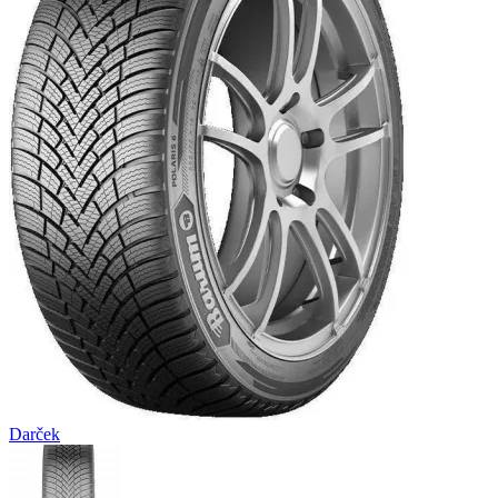
Darček