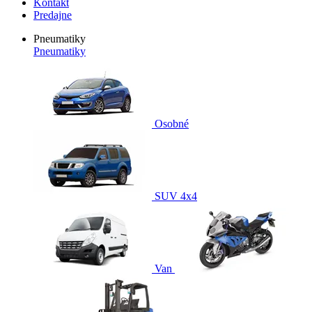
Kontakt
Predajne
Pneumatiky
Pneumatiky
Osobné
SUV 4x4
Van