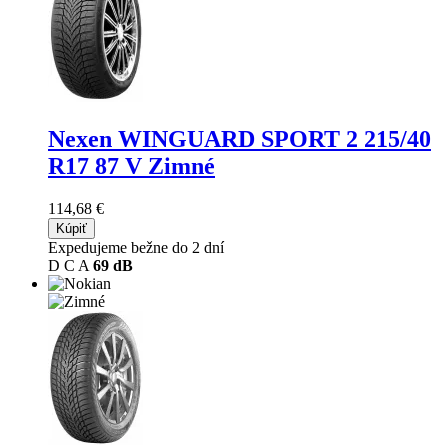
Nexen WINGUARD SPORT 2
215/40
R17 87 V Zimné
114,68 €
Kúpiť
Expedujeme bežne do 2 dní
D
C
A
69 dB