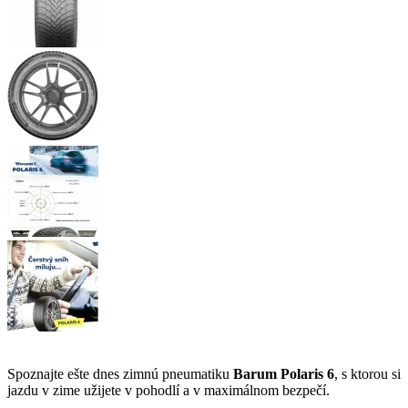
Spoznajte ešte dnes zimnú pneumatiku
Barum Polaris 6
, s ktorou si
jazdu v zime užijete v pohodlí a v maximálnom bezpečí.