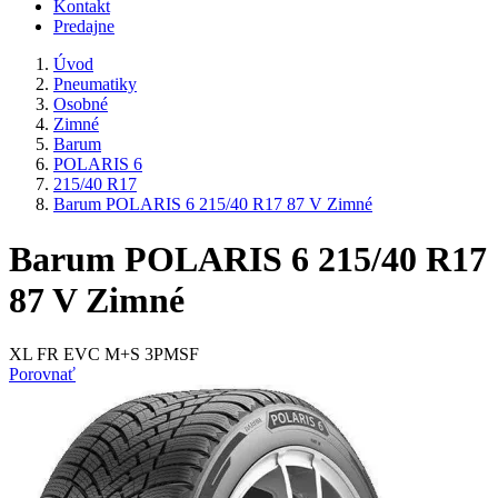
Kontakt
Predajne
Úvod
Pneumatiky
Osobné
Zimné
Barum
POLARIS 6
215/40 R17
Barum POLARIS 6 215/40 R17 87 V Zimné
Barum POLARIS 6 215/40 R17
87 V Zimné
XL FR EVC M+S 3PMSF
Porovnať