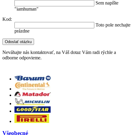
Sem napíšte
"iamhuman"
Kod:
Toto pole nechajte
prázdne
Neváhajte nás kontaktovať, na Váš dotaz Vám radi rýchle a
odborne odpovieme.
Všeobecné