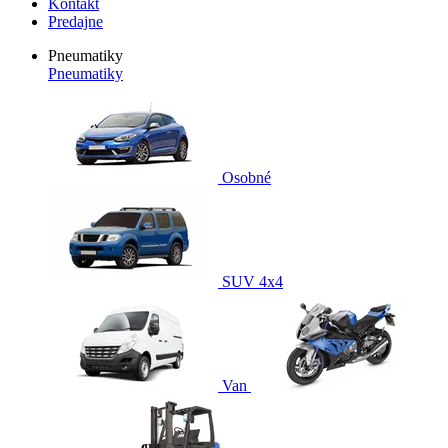
Kontakt
Predajne
Pneumatiky
Pneumatiky
Osobné
SUV 4x4
Van