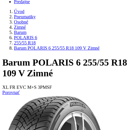
Predajne
Úvod
Pneumatiky
Osobné
Zimné
Barum
POLARIS 6
255/55 R18
Barum POLARIS 6 255/55 R18 109 V Zimné
Barum POLARIS 6 255/55 R18
109 V Zimné
XL FR EVC M+S 3PMSF
Porovnať