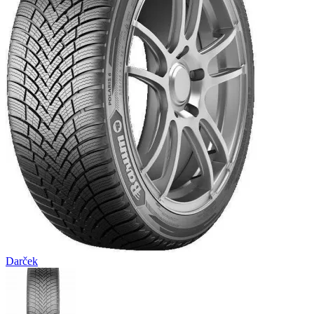
Darček