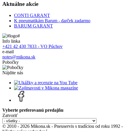
Aktuálne akcie
CONTI GARANT
K pneumatikám Barum - darček zadarmo
BARUM GARANT
Info linka
+421 42 430 7833 - VO Púchov
e-mail
notes@mikona.sk
Pobočky
Nájdite nás
Vyberte preferovanú predajňu
Zatvoriť
© 2010 - 2026 Mikona.sk - Pneuservis s tradíciou od roku 1992 -