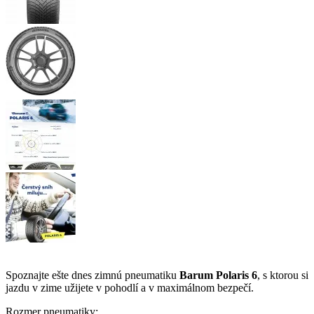
Spoznajte ešte dnes zimnú pneumatiku
Barum Polaris 6
, s ktorou si
jazdu v zime užijete v pohodlí a v maximálnom bezpečí.
Rozmer pneumatiky: