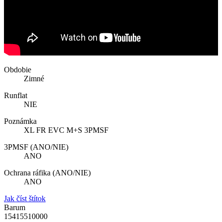
Obdobie
Zimné
Runflat
NIE
Poznámka
XL FR EVC M+S 3PMSF
3PMSF (ANO/NIE)
ANO
Ochrana ráfika (ANO/NIE)
ANO
Jak číst štítok
Barum
15415510000