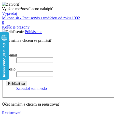
Využite možnosť lacno nakúpiť
Výpredaj
Mikona.sk - Pneuservis s tradíciou od roku 1992
0
Košík je prázdny
Prihlásenie
Účet mám a chcem se prihlásiť
E-mail
Heslo
Zabudol som heslo
Účet nemám a chcem sa registrovať
Registrovať