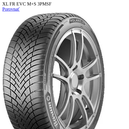
XL FR EVC M+S 3PMSF
Porovnať