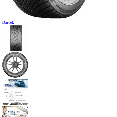
Darček