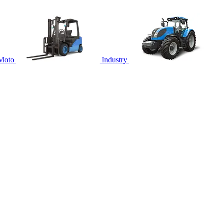
Moto
Industry