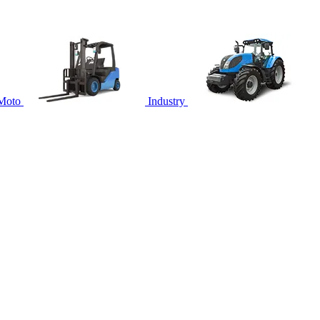
Moto
Industry