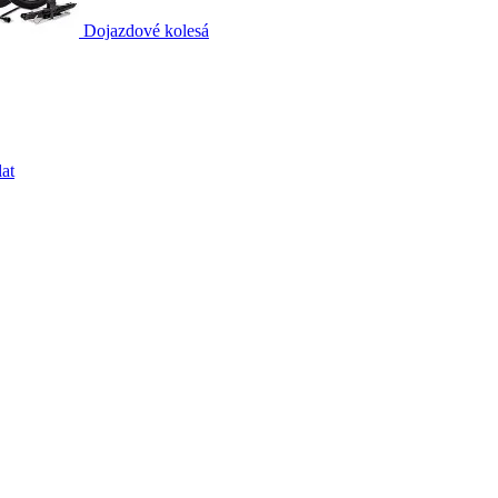
Dojazdové kolesá
at