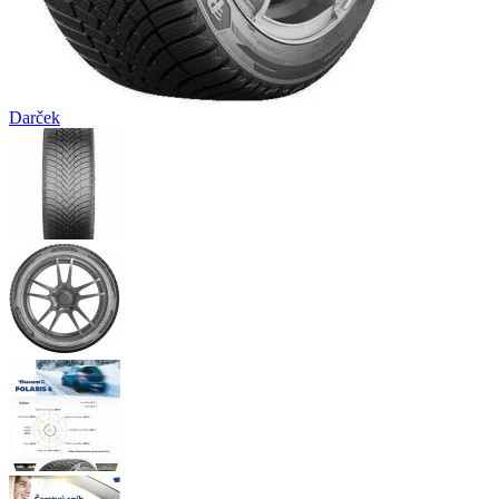
Darček