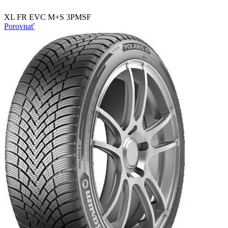
XL FR EVC M+S 3PMSF
Porovnať