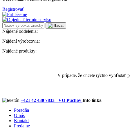
Registrovať
Nájdené oddelenia:
Nájdení výrobcovia:
Nájdené produkty:
V prípade, že chcete rýchlo vyhľadať 
+421 42 430 7833 - VO Púchov
Info linka
Poradňa
O nás
Kontakt
Predajne