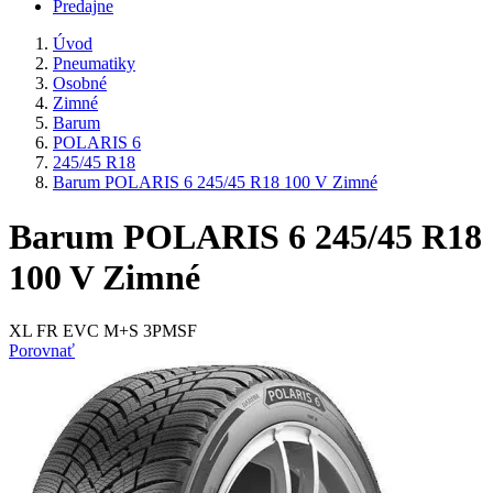
Predajne
Úvod
Pneumatiky
Osobné
Zimné
Barum
POLARIS 6
245/45 R18
Barum POLARIS 6 245/45 R18 100 V Zimné
Barum POLARIS 6 245/45 R18
100 V Zimné
XL FR EVC M+S 3PMSF
Porovnať