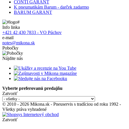
CONTI GARANT
K pneumatikám Barum - darček zadarmo
BARUM GARANT
Info linka
+421 42 430 7833 - VO Púchov
e-mail
notes@mikona.sk
Pobočky
Nájdite nás
Vyberte preferovanú predajňu
Zatvoriť
© 2010 - 2026 Mikona.sk - Pneuservis s tradíciou od roku 1992 -
Všetky práva vyhradené
Zatvoriť