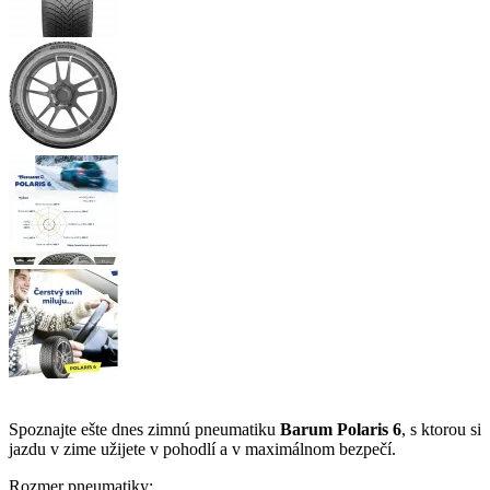
Spoznajte ešte dnes zimnú pneumatiku
Barum Polaris 6
, s ktorou si
jazdu v zime užijete v pohodlí a v maximálnom bezpečí.
Rozmer pneumatiky: