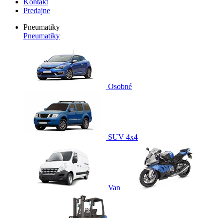
Kontakt
Predajne
Pneumatiky
Pneumatiky
Osobné
SUV 4x4
Van