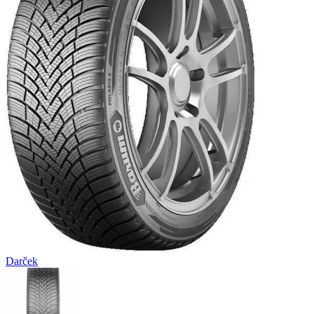
Darček