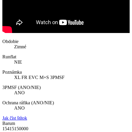
Obdobie
Zimné
Runflat
NIE
Poznámka
XL FR EVC M+S 3PMSF
3PMSF (ANO/NIE)
ANO
Ochrana ráfika (ANO/NIE)
ANO
Jak číst štítok
Barum
15415150000