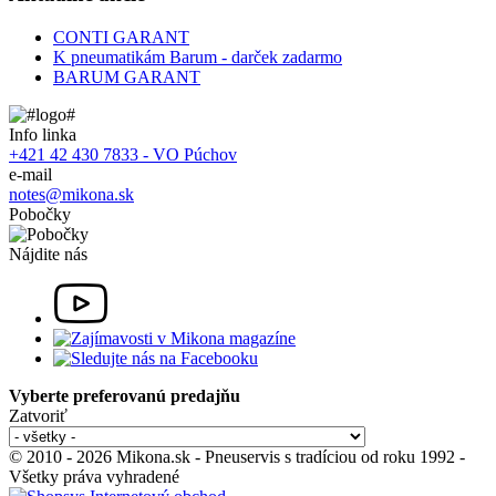
CONTI GARANT
K pneumatikám Barum - darček zadarmo
BARUM GARANT
Info linka
+421 42 430 7833 - VO Púchov
e-mail
notes@mikona.sk
Pobočky
Nájdite nás
Vyberte preferovanú predajňu
Zatvoriť
© 2010 - 2026 Mikona.sk - Pneuservis s tradíciou od roku 1992 -
Všetky práva vyhradené