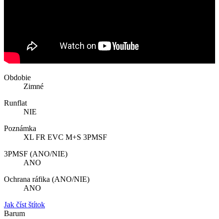
Obdobie
Zimné
Runflat
NIE
Poznámka
XL FR EVC M+S 3PMSF
3PMSF (ANO/NIE)
ANO
Ochrana ráfika (ANO/NIE)
ANO
Jak číst štítok
Barum