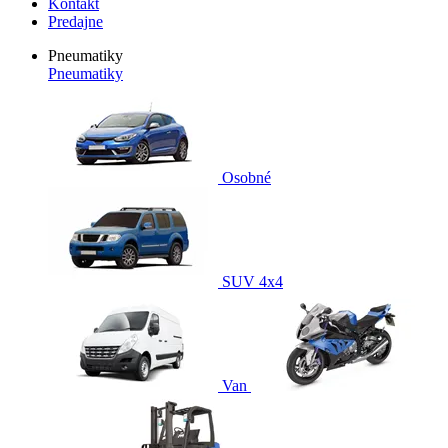
Kontakt
Predajne
Pneumatiky
Pneumatiky
Osobné
SUV 4x4
Van