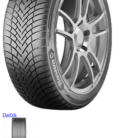
Darček