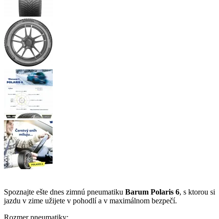
Spoznajte ešte dnes zimnú pneumatiku
Barum Polaris 6
, s ktorou si
jazdu v zime užijete v pohodlí a v maximálnom bezpečí.
Rozmer pneumatiky: