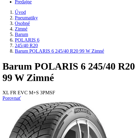
Predajne
Úvod
Pneumatiky
Osobné
Zimné
Barum
POLARIS 6
245/40 R20
Barum POLARIS 6 245/40 R20 99 W Zimné
Barum POLARIS 6 245/40 R20
99 W Zimné
XL FR EVC M+S 3PMSF
Porovnať