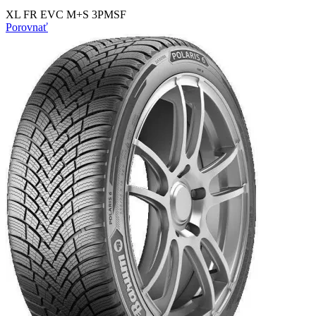
XL FR EVC M+S 3PMSF
Porovnať