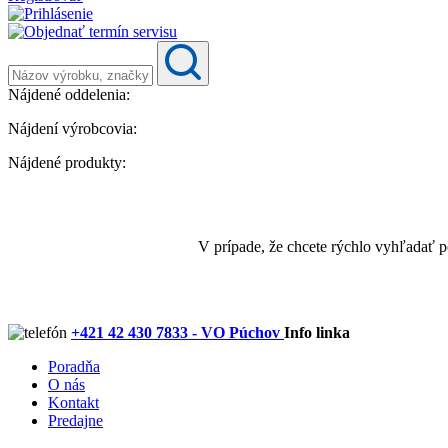
Nájdené oddelenia:
Nájdení výrobcovia:
Nájdené produkty:
V prípade, že chcete rýchlo vyhľadať 
+421 42 430 7833 - VO Púchov
Info linka
Poradňa
O nás
Kontakt
Predajne