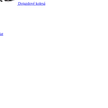
Dojazdové kolesá
at