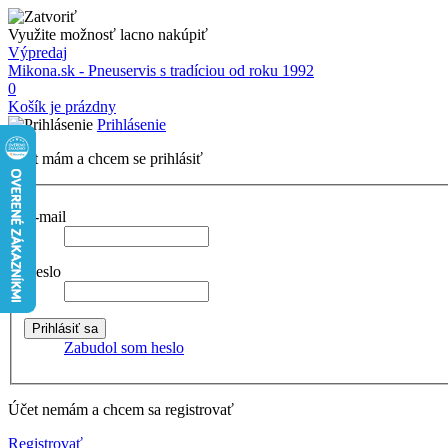
Využite možnosť lacno nakúpiť
Výpredaj
Mikona.sk - Pneuservis s tradíciou od roku 1992
0
Košík je prázdny
Prihlásenie
Účet mám a chcem se prihlásiť
E-mail
Heslo
Zabudol som heslo
Účet nemám a chcem sa registrovať
Registrovať