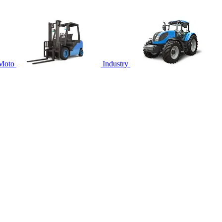
Moto
Industry