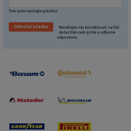
Toto pole nechajte prázdne
Neváhajte nás kontaktovať, na Váš
dotaz Vám radi rýchle a odborne
odpovieme.