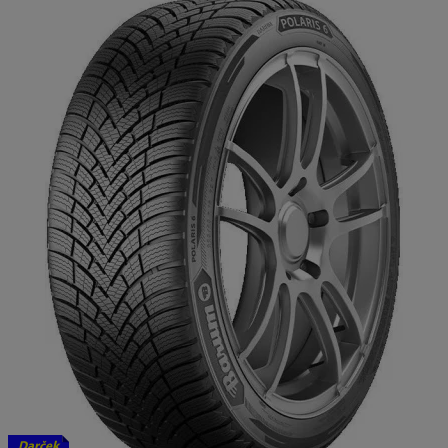
Darček