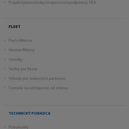
Projekt kybernetickej bezpečnosti podporený SIEA
FLEET
Prečo Mikona
História Mikony
Cenníky
Služby pre fleety
Výhody pre zmluvných partnerov
Formulár na odstúpenie od zmluvy
TECHNICKÝ PORADCA
Pneumatiky