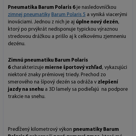
Pneumatika Barum Polaris 6
je nasledovníčkou
zimnej pneumatiky
Barum Polaris 5
a vyniká viacerými
inováciami. Jednou z nich je aj
úplne nový dezén
,
ktorý po prvýkrát nedisponuje typickou výraznou
stredovou drážkou a prišlo aj k celkovému zjemneniu
dezénu.
Zimnú pneumatiku Barum Polaris
6
charakterizuje
mierne športový vzhľad
, vykazujúci
niektoré znaky prémiovej triedy. Prechod zo
smerového na šípový dezén sa odráža v
zlepšení
jazdy na snehu
a 3D lamely sa podieľajú na podpore
trakcie na snehu.
Predĺžený kilometrový výkon
pneumatiky Barum