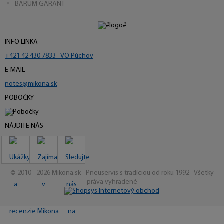
BARUM GARANT
INFO LINKA
+421 42 430 7833 - VO Púchov
E-MAIL
notes@mikona.sk
POBOČKY
NÁJDITE NÁS
© 2010 - 2026 Mikona.sk - Pneuservis s tradíciou od roku 1992 - Všetky
práva vyhradené