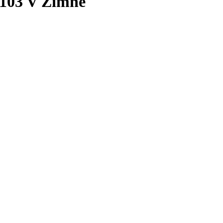
103 V Zimné