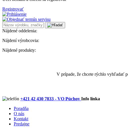
Registrovať
Nájdené oddelenia:
Nájdení výrobcovia:
Nájdené produkty:
V prípade, že chcete rýchlo vyhľadať 
+421 42 430 7833 - VO Púchov
Info linka
Poradňa
O nás
Kontakt
Predajne