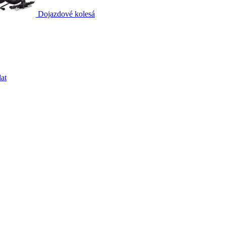
Dojazdové kolesá
at