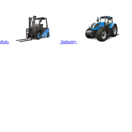
Moto
Industry