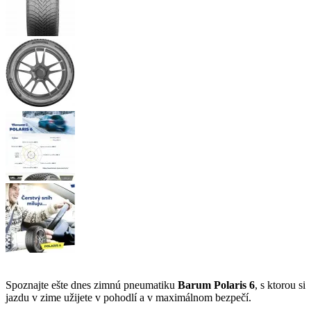
Spoznajte ešte dnes zimnú pneumatiku
Barum Polaris 6
, s ktorou si
jazdu v zime užijete v pohodlí a v maximálnom bezpečí.