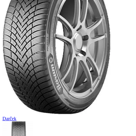
Darček