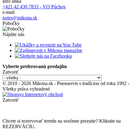
Info linka
+421 42 430 7833 - VO Púchov
e-mail
notes@mikona.sk
Pobočky
Nájdite nás
Vyberte preferovanú predajňu
Zatvoriť
© 2010 - 2026 Mikona.sk - Pneuservis s tradíciou od roku 1992 -
Všetky práva vyhradené
Zatvoriť
Chcete si rezervovať termín na sezónne prezutie? Kliknite na
REZERVÁCIU.