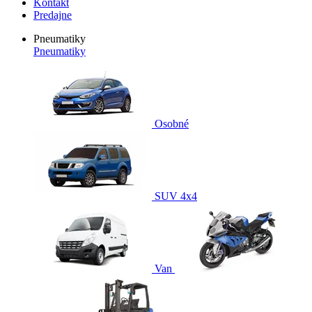
Kontakt
Predajne
Pneumatiky
Pneumatiky
Osobné
SUV 4x4
Van