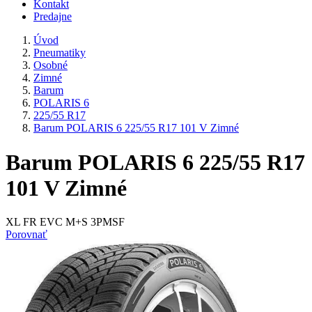
Kontakt
Predajne
Úvod
Pneumatiky
Osobné
Zimné
Barum
POLARIS 6
225/55 R17
Barum POLARIS 6 225/55 R17 101 V Zimné
Barum POLARIS 6 225/55 R17
101 V Zimné
XL FR EVC M+S 3PMSF
Porovnať