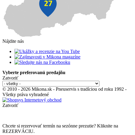
Nájdite nás
Vyberte preferovanú predajňu
Zatvoriť
© 2010 - 2026 Mikona.sk - Pneuservis s tradíciou od roku 1992 -
Všetky práva vyhradené
Zatvoriť
Chcete si rezervovať termín na sezónne prezutie? Kliknite na
REZERVÁCIU.