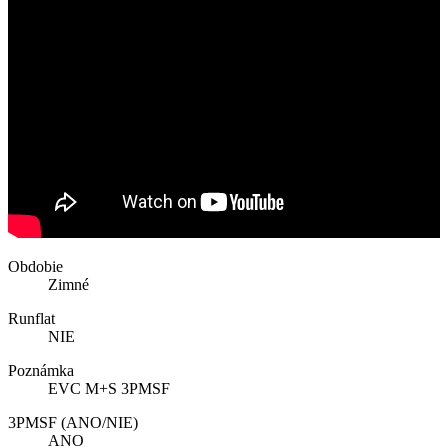
Obdobie
Zimné
Runflat
NIE
Poznámka
EVC M+S 3PMSF
3PMSF (ANO/NIE)
ANO