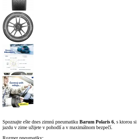
Spoznajte ešte dnes zimnú pneumatiku
Barum Polaris 6
, s ktorou si
jazdu v zime užijete v pohodlí a v maximálnom bezpečí.
Rozmer pneumatiky: