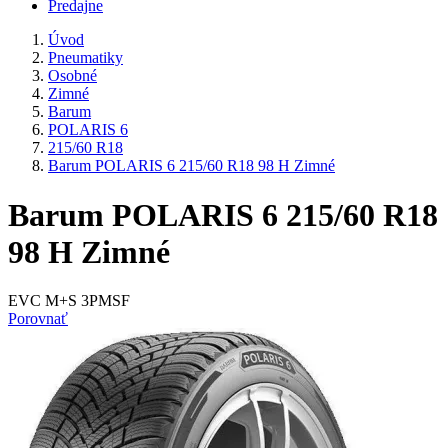
Predajne
Úvod
Pneumatiky
Osobné
Zimné
Barum
POLARIS 6
215/60 R18
Barum POLARIS 6 215/60 R18 98 H Zimné
Barum POLARIS 6 215/60 R18
98 H Zimné
EVC M+S 3PMSF
Porovnať