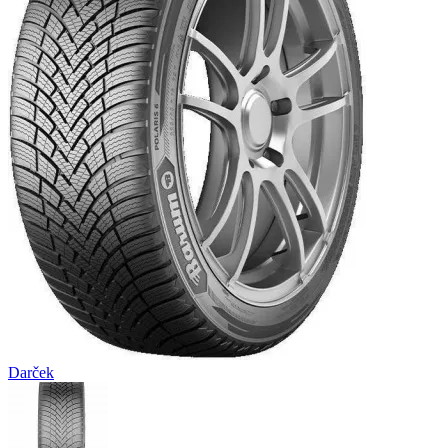
Darček