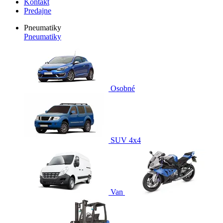
Kontakt
Predajne
Pneumatiky
Pneumatiky
Osobné
SUV 4x4
Van