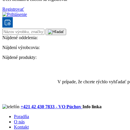
Registrovať
Nájdené oddelenia:
Nájdení výrobcovia:
Nájdené produkty:
V prípade, že chcete rýchlo vyhľadať 
+421 42 430 7833 - VO Púchov
Info linka
Poradňa
O nás
Kontakt