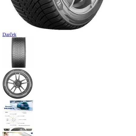
Darček