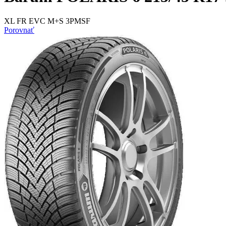
XL FR EVC M+S 3PMSF
Porovnať