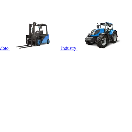
Moto
Industry