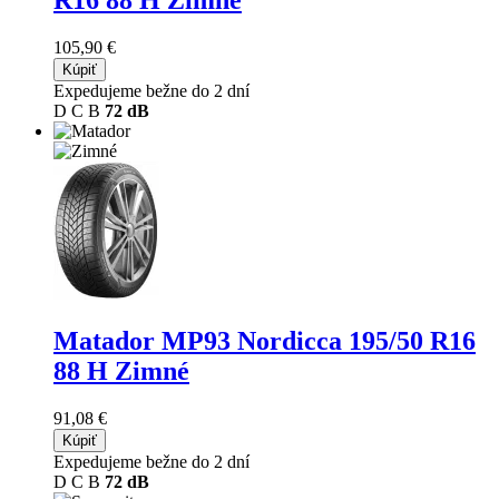
R16 88 H Zimné
105,90 €
Kúpiť
Expedujeme bežne do 2 dní
D
C
B
72 dB
Matador MP93 Nordicca
195/50 R16
88 H Zimné
91,08 €
Kúpiť
Expedujeme bežne do 2 dní
D
C
B
72 dB