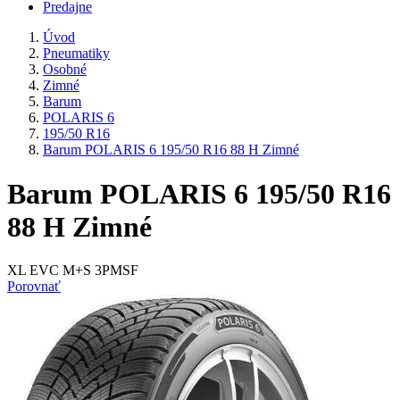
Predajne
Úvod
Pneumatiky
Osobné
Zimné
Barum
POLARIS 6
195/50 R16
Barum POLARIS 6 195/50 R16 88 H Zimné
Barum POLARIS 6 195/50 R16
88 H Zimné
XL EVC M+S 3PMSF
Porovnať