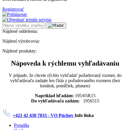
Registrovať
Nájdené oddelenia:
Nájdení výrobcovia:
Nájdené produkty:
Nápoveda k rýchlemu vyhľadávaniu
V prípade, že chcete rýchlo vyhľadať požadovaný rozmer, do
vyhľadávača zadajte len čísla z požadovaného rozmeru (bez
lomítok, pomĺčiek, písmen)
Napríklad hľadám:
195/65R15
Do vyhľadávača zadám:
1956515
+421 42 430 7833 - VO Púchov
Info linka
Poradňa