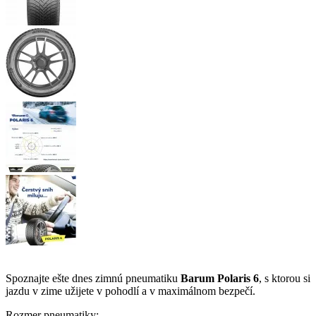
Spoznajte ešte dnes zimnú pneumatiku
Barum Polaris 6
, s ktorou si
jazdu v zime užijete v pohodlí a v maximálnom bezpečí.
Rozmer pneumatiky: