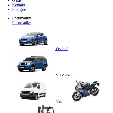
O nás
Kontakt
Predajne
Pneumatiky
Pneumatiky
Osobné
SUV 4x4
Van