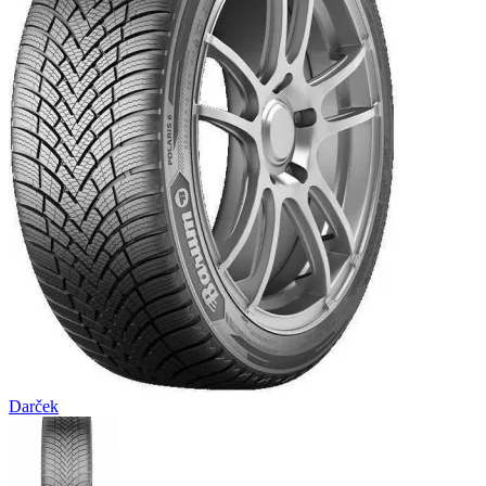
Darček