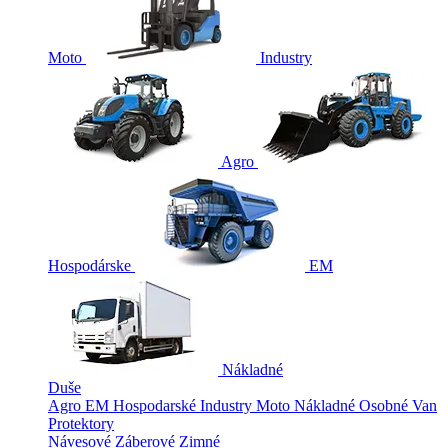
Moto
Industry
Agro
Hospodárske
EM
Nákladné
Duše
Agro
EM
Hospodarské
Industry
Moto
Nákladné
Osobné
Van
Protektory
Návesové
Záberové
Zimné