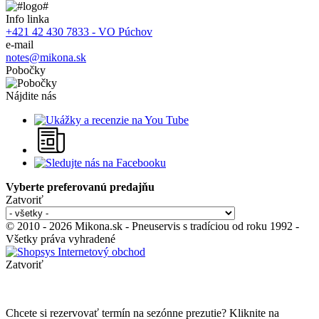
Info linka
+421 42 430 7833 - VO Púchov
e-mail
notes@mikona.sk
Pobočky
Nájdite nás
Vyberte preferovanú predajňu
Zatvoriť
© 2010 - 2026 Mikona.sk - Pneuservis s tradíciou od roku 1992 -
Všetky práva vyhradené
Zatvoriť
Chcete si rezervovať termín na sezónne prezutie? Kliknite na