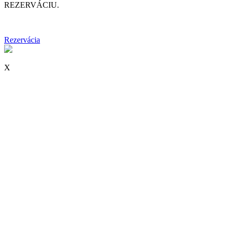
REZERVÁCIU.
Rezervácia
X