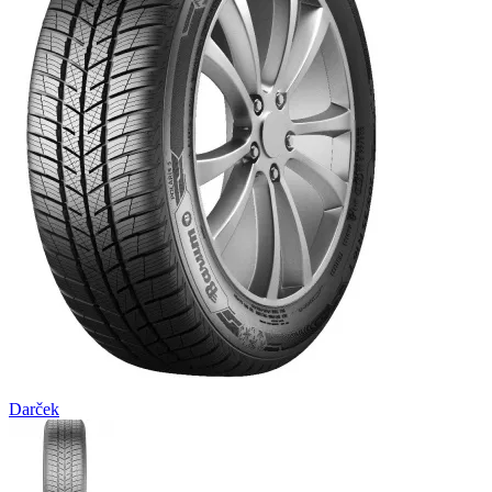
Darček