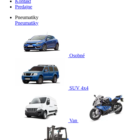
Kontakt
Predajne
Pneumatiky
Pneumatiky
Osobné
SUV 4x4
Van