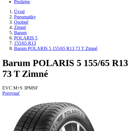
Predajne
Úvod
Pneumatiky
Osobné
Zimné
Barum
POLARIS 5
155/65 R13
Barum POLARIS 5 155/65 R13 73 T Zimné
Barum POLARIS 5 155/65 R13
73 T Zimné
EVC M+S 3PMSF
Porovnať