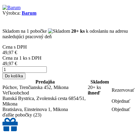
Výrobca:
Barum
Skladom
na 1 pobočke
20+ ks
k odoslaniu na adresu
nasledujúci pracovný deň
Cena s DPH
49,97 €
Cena za
1
ks s DPH
49,97 €
Do košíka
Predajňa
Skladom
Púchov, Trenčianska 452, Mikona
20+ ks
Rezervovať
Veľkoobchod
ihneď
Banská Bystrica, Zvolenská cesta 6854/51,
Objednať
Mikona
Bratislava, Einsteinova 1, Mikona
Objednať
ďalšie pobočky
(23)