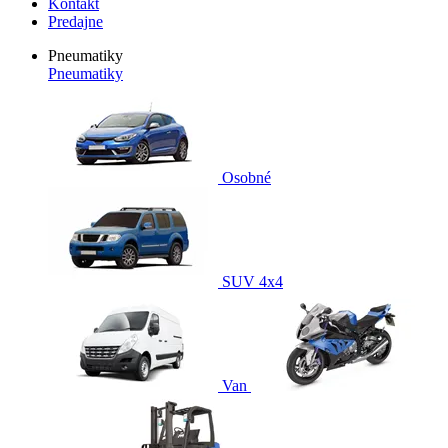
Kontakt
Predajne
Pneumatiky
Pneumatiky
Osobné
SUV 4x4
Van