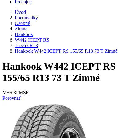
Predajne
Úvod
Pneumatiky
Osobné
Zimné
Hankook
W442 ICEPT RS
155/65 R13
Hankook W442 ICEPT RS 155/65 R13 73 T Zimné
Hankook W442 ICEPT RS
155/65 R13 73 T Zimné
M+S 3PMSF
Porovnať