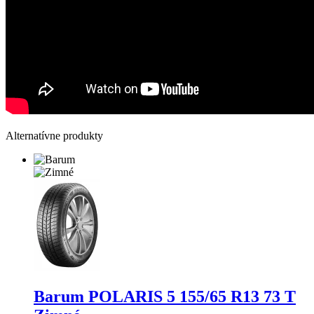
Alternatívne produkty
Barum POLARIS 5
155/65 R13 73 T