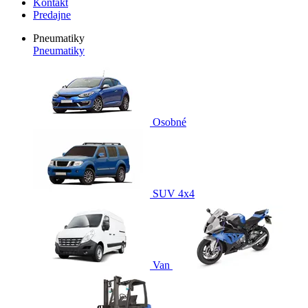
Kontakt
Predajne
Pneumatiky
Pneumatiky
Osobné
SUV 4x4
Van