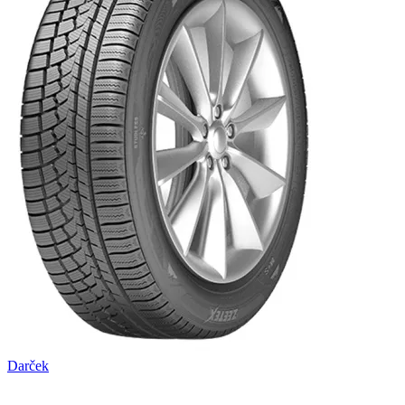
Darček