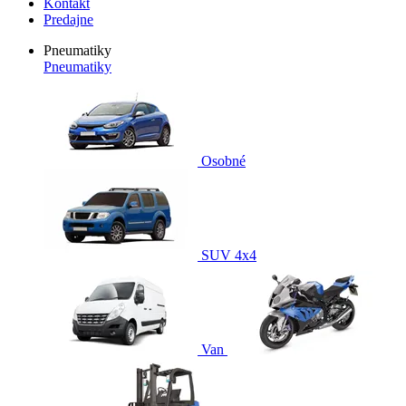
Kontakt
Predajne
Pneumatiky
Pneumatiky
Osobné
SUV 4x4
Van