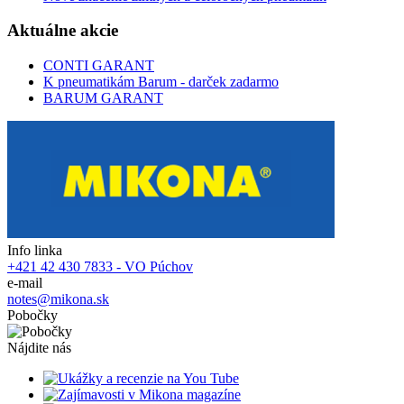
Aktuálne akcie
CONTI GARANT
K pneumatikám Barum - darček zadarmo
BARUM GARANT
Info linka
+421 42 430 7833 - VO Púchov
e-mail
notes@mikona.sk
Pobočky
Nájdite nás