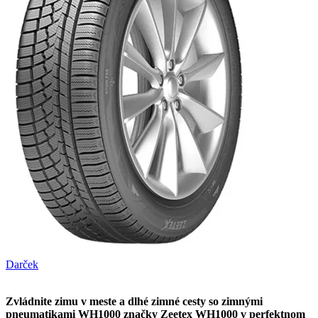
Darček
Zvládnite zimu v meste a dlhé zimné cesty so zimnými
pneumatikami WH1000 značky Zeetex WH1000 v perfektnom