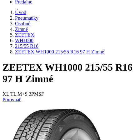
Predajne
Úvod
Pneumatiky
Osobné
Zimné
ZEETEX
WH1000
215/55 R16
ZEETEX WH1000 215/55 R16 97 H Zimné
ZEETEX WH1000 215/55 R16
97 H Zimné
XL TL M+S 3PMSF
Porovnať