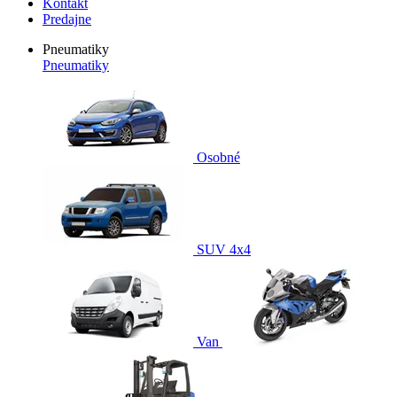
Kontakt
Predajne
Pneumatiky
Pneumatiky
Osobné
SUV 4x4
Van