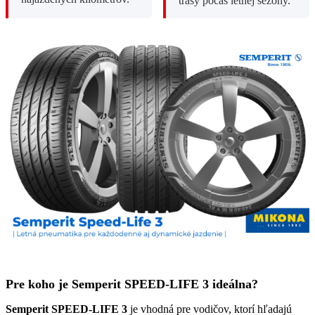
trasy počas letnej sezóny.
Pre koho je Semperit SPEED-LIFE 3 ideálna?
Semperit SPEED-LIFE 3
je vhodná pre vodičov, ktorí hľadajú