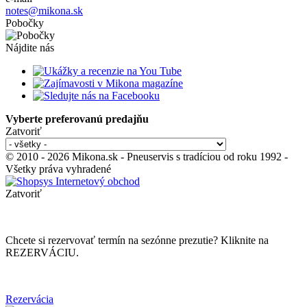
notes@mikona.sk
Pobočky
Nájdite nás
Vyberte preferovanú predajňu
Zatvoriť
© 2010 - 2026 Mikona.sk - Pneuservis s tradíciou od roku 1992 -
Všetky práva vyhradené
Zatvoriť
Chcete si rezervovať termín na sezónne prezutie? Kliknite na
REZERVÁCIU.
Rezervácia