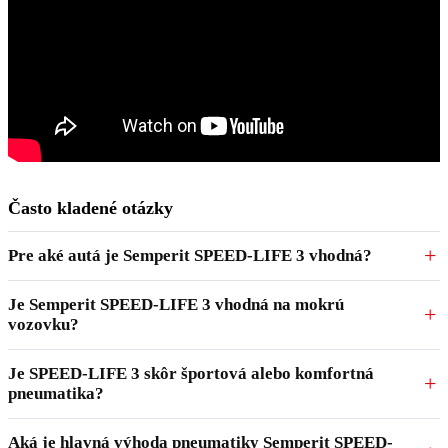
Často kladené otázky
Pre aké autá je Semperit SPEED-LIFE 3 vhodná?
Je Semperit SPEED-LIFE 3 vhodná na mokrú
vozovku?
Je SPEED-LIFE 3 skôr športová alebo komfortná
pneumatika?
Aká je hlavná výhoda pneumatiky Semperit SPEED-