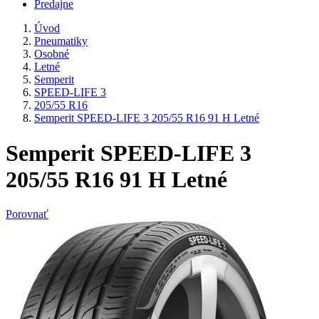
Predajne
Úvod
Pneumatiky
Osobné
Letné
Semperit
SPEED-LIFE 3
205/55 R16
Semperit SPEED-LIFE 3 205/55 R16 91 H Letné
Semperit SPEED-LIFE 3
205/55 R16 91 H Letné
Porovnať