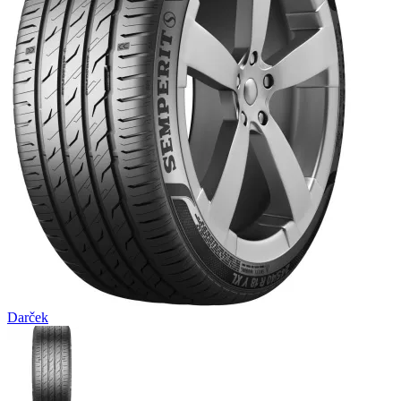
Darček