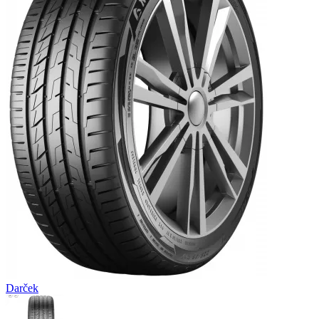
Darček