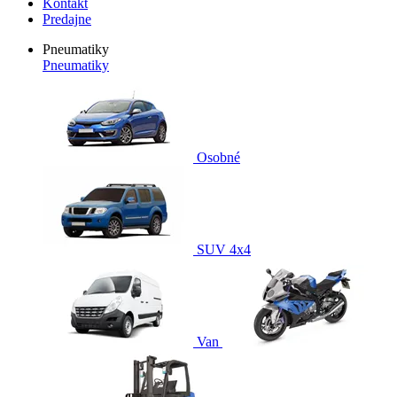
Kontakt
Predajne
Pneumatiky
Pneumatiky
Osobné
SUV 4x4
Van