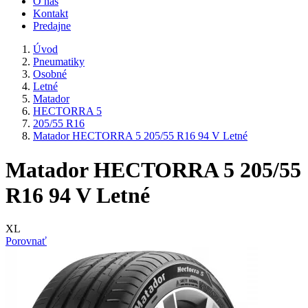
O nás
Kontakt
Predajne
Úvod
Pneumatiky
Osobné
Letné
Matador
HECTORRA 5
205/55 R16
Matador HECTORRA 5 205/55 R16 94 V Letné
Matador HECTORRA 5 205/55
R16 94 V Letné
XL
Porovnať