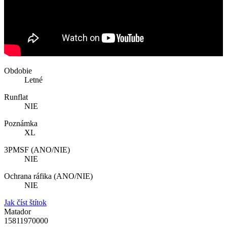
Obdobie
Letné
Runflat
NIE
Poznámka
XL
3PMSF (ANO/NIE)
NIE
Ochrana ráfika (ANO/NIE)
NIE
Jak číst štítok
Matador
15811970000