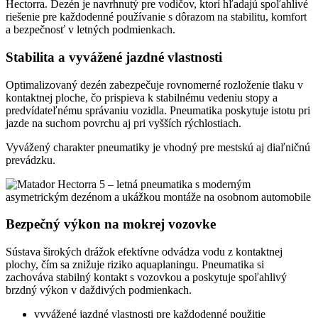
Hectorra. Dezén je navrhnutý pre vodičov, ktorí hľadajú spoľahlivé
riešenie pre každodenné používanie s dôrazom na stabilitu, komfort
a bezpečnosť v letných podmienkach.
Stabilita a vyvážené jazdné vlastnosti
Optimalizovaný dezén zabezpečuje rovnomerné rozloženie tlaku v
kontaktnej ploche, čo prispieva k stabilnému vedeniu stopy a
predvídateľnému správaniu vozidla. Pneumatika poskytuje istotu pri
jazde na suchom povrchu aj pri vyšších rýchlostiach.
Vyvážený charakter pneumatiky je vhodný pre mestskú aj diaľničnú
prevádzku.
Bezpečný výkon na mokrej vozovke
Sústava širokých drážok efektívne odvádza vodu z kontaktnej
plochy, čím sa znižuje riziko aquaplaningu. Pneumatika si
zachováva stabilný kontakt s vozovkou a poskytuje spoľahlivý
brzdný výkon v daždivých podmienkach.
vyvážené jazdné vlastnosti pre každodenné použitie