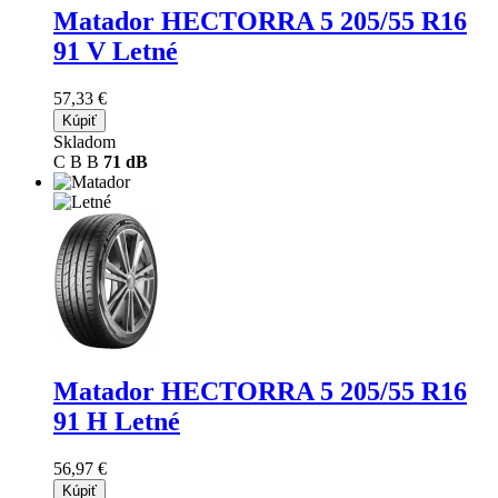
Matador HECTORRA 5
205/55 R16
91 V Letné
57,33 €
Kúpiť
Skladom
C
B
B
71 dB
Matador HECTORRA 5
205/55 R16
91 H Letné
56,97 €
Kúpiť