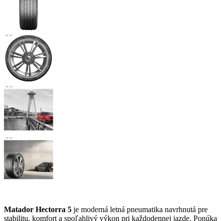
Matador Hectorra 5
je moderná letná pneumatika navrhnutá pre
stabilitu, komfort a spoľahlivý výkon pri každodennej jazde. Ponúka