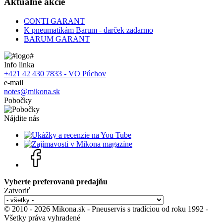
Aktuálne akcie
CONTI GARANT
K pneumatikám Barum - darček zadarmo
BARUM GARANT
Info linka
+421 42 430 7833 - VO Púchov
e-mail
notes@mikona.sk
Pobočky
Nájdite nás
Vyberte preferovanú predajňu
Zatvoriť
© 2010 - 2026 Mikona.sk - Pneuservis s tradíciou od roku 1992 -
Všetky práva vyhradené