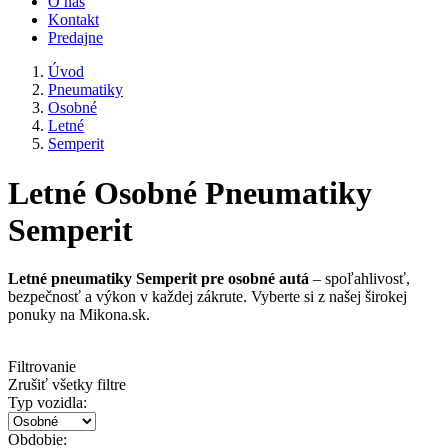
O nás
Kontakt
Predajne
Úvod
Pneumatiky
Osobné
Letné
Semperit
Letné Osobné Pneumatiky
Semperit
Letné pneumatiky Semperit pre osobné autá
– spoľahlivosť,
bezpečnosť a výkon v každej zákrute. Vyberte si z našej širokej
ponuky na Mikona.sk.
Filtrovanie
Zrušiť všetky filtre
Typ vozidla:
Obdobie: