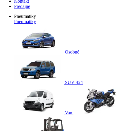
Kontakt
Predajne
Pneumatiky
Pneumatiky
Osobné
SUV 4x4
Van