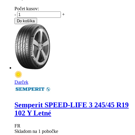
Počet kusov:
-
+
Do košíka
Darček
Semperit SPEED-LIFE 3
245/45 R19
102 Y Letné
FR
Skladom na 1 pobočke