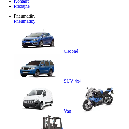
Kontakt
Predajne
Pneumatiky
Pneumatiky
Osobné
SUV 4x4
Van