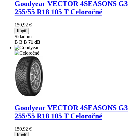
Goodyear VECTOR 4SEASONS G3
255/55 R18 105 T Celoročné
150,92 €
Kúpiť
Skladom
B
B
B
71 dB
Goodyear VECTOR 4SEASONS G3
255/55 R18 105 T Celoročné
150,92 €
Kúpiť