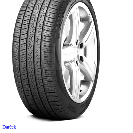
Darček