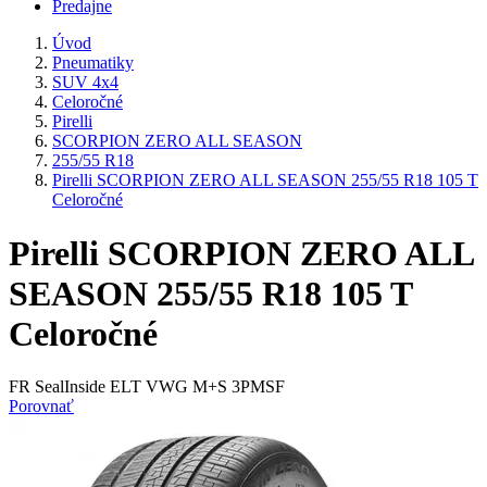
Predajne
Úvod
Pneumatiky
SUV 4x4
Celoročné
Pirelli
SCORPION ZERO ALL SEASON
255/55 R18
Pirelli SCORPION ZERO ALL SEASON 255/55 R18 105 T
Celoročné
Pirelli SCORPION ZERO ALL
SEASON 255/55 R18 105 T
Celoročné
FR SealInside ELT VWG M+S 3PMSF
Porovnať