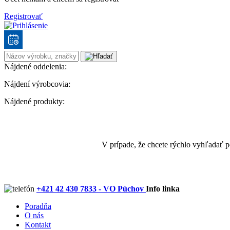
Registrovať
Nájdené oddelenia:
Nájdení výrobcovia:
Nájdené produkty:
V prípade, že chcete rýchlo vyhľadať 
+421 42 430 7833 - VO Púchov
Info linka
Poradňa
O nás
Kontakt