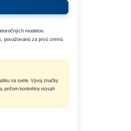
celoročných modelov.
as, považovanú za prvú zimnú
atiku na svete. Vývoj značky
ia, pričom konkrétny rozsah