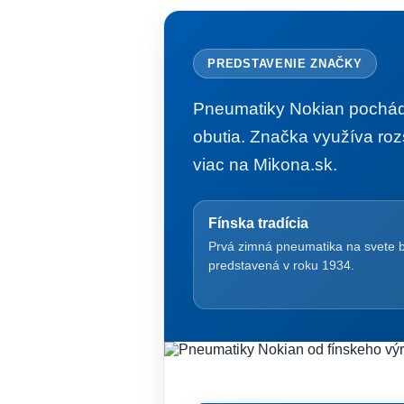
PREDSTAVENIE ZNAČKY
Pneumatiky Nokian pochádz
obutia. Značka využíva rozs
viac na Mikona.sk.
Fínska tradícia
Prvá zimná pneumatika na svete 
predstavená v roku 1934.