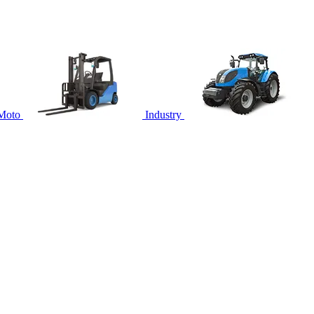
Moto
Industry