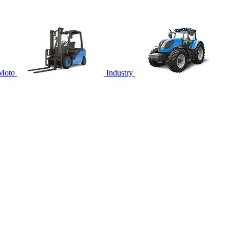
Moto
Industry