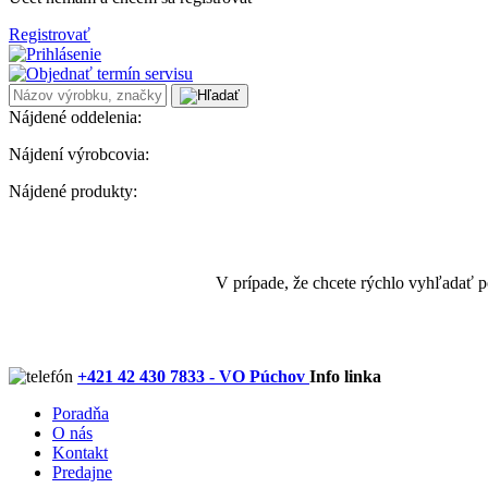
Registrovať
Nájdené oddelenia:
Nájdení výrobcovia:
Nájdené produkty:
V prípade, že chcete rýchlo vyhľadať 
+421 42 430 7833 - VO Púchov
Info linka
Poradňa
O nás
Kontakt
Predajne