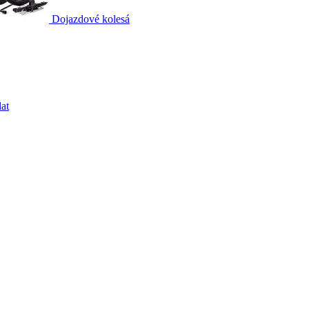
Dojazdové kolesá
at