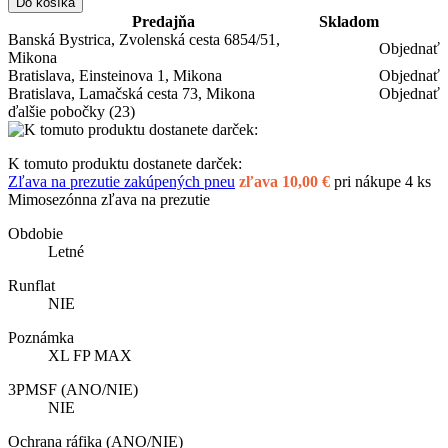
Do košíka
Predajňa
Skladom
Banská Bystrica, Zvolenská cesta 6854/51,
Objednať
Mikona
Bratislava, Einsteinova 1, Mikona
Objednať
Bratislava, Lamačská cesta 73, Mikona
Objednať
ďalšie pobočky
(23)
K tomuto produktu dostanete darček:
Zľava na prezutie zakúpených pneu
zľava 10,00 €
pri nákupe 4 ks
Mimosezónna zľava na prezutie
Obdobie
Letné
Runflat
NIE
Poznámka
XL FP MAX
3PMSF (ANO/NIE)
NIE
Ochrana ráfika (ANO/NIE)