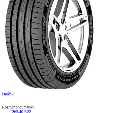
Darček
Rozmer pneumatiky:
265/40 R22