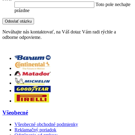
Toto pole nechajte
prázdne
Neváhajte nás kontaktovať, na Váš dotaz Vám radi rýchle a
odborne odpovieme.
Všeobecné
Všeobecné obchodné podmienky
Reklamačný poriadok