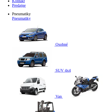
Kontakt
Predajne
Pneumatiky
Pneumatiky
Osobné
SUV 4x4
Van