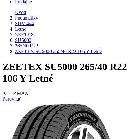
Predajne
Úvod
Pneumatiky
SUV 4x4
Letné
ZEETEX
SU5000
265/40 R22
ZEETEX SU5000 265/40 R22 106 Y Letné
ZEETEX SU5000 265/40 R22
106 Y Letné
XL FP MAX
Porovnať